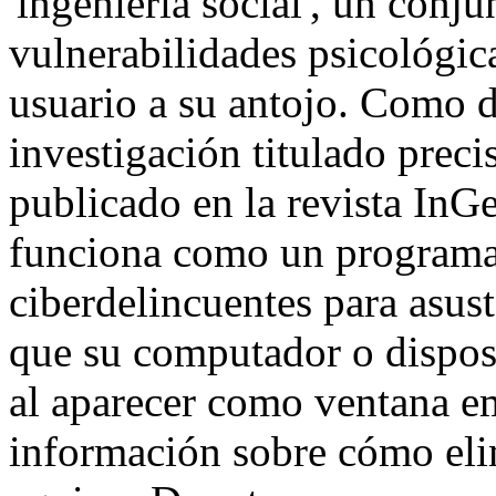
'ingeniería social', un conj
vulnerabilidades psicológic
usuario a su antojo. Como de
investigación titulado preci
publicado en la revista InG
funciona como un programa 
ciberdelincuentes para asust
que su computador o disposi
al aparecer como ventana em
información sobre cómo elim