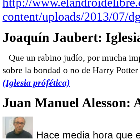
http://www.elandroidelibre
content/uploads/2013/07/dg
Joaquín Jaubert: Iglesi
Que un rabino judío, por mucha imp
sobre la bondad o no de Harry Potter l
(Iglesia prófética)
Juan Manuel Alesson: 
Hace media hora que el