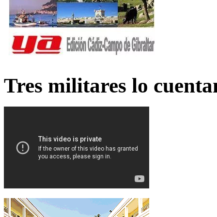
Tres militares lo cuent