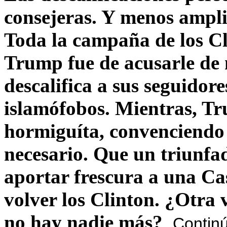
consejeras. Y menos ampli
Toda la campaña de los C
Trump fue de acusarle de 
descalifica a sus seguido
islamófobos. Mientras, T
hormiguíta, convenciendo 
necesario. Que un triunfa
aportar frescura a una C
volver los Clinton. ¿Otra
no hay nadie más?
Contin