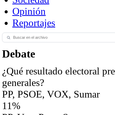
Opinión
Reportajes
Debate
¿Qué resultado electoral pre
generales?
PP, PSOE, VOX, Sumar
11%