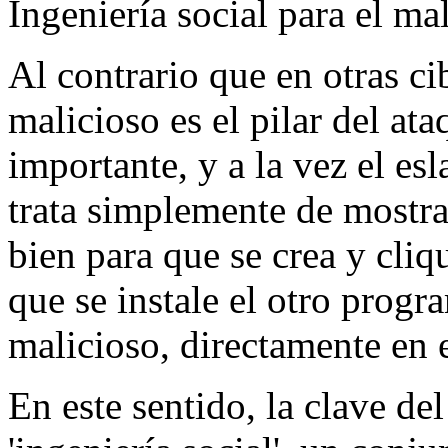
Ingeniería social para el ma
Al contrario que en otras ci
malicioso es el pilar del at
importante, y a la vez el es
trata simplemente de mostr
bien para que se crea y cliq
que se instale el otro prog
malicioso, directamente en e
En este sentido, la clave de