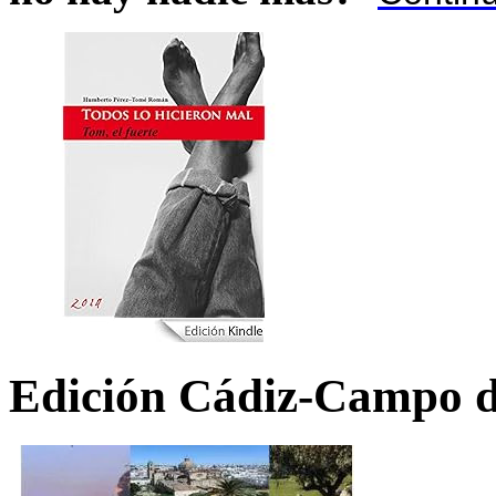
Edición Cádiz-Campo d