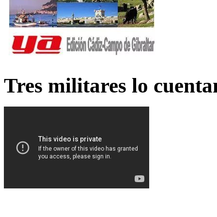
Tres militares lo cuent