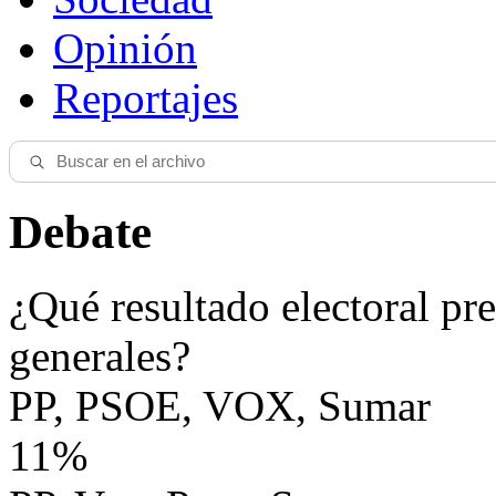
Opinión
Reportajes
Debate
¿Qué resultado electoral pre
generales?
PP, PSOE, VOX, Sumar
11%