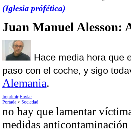
(Iglesia prófética)
Juan Manuel Alesson: 
Hace media hora que el
paso con el coche, y sigo toda
Alemania
.
Imprimir
Enviar
Portada
>
Sociedad
no hay que lamentar víctima
medidas anticontaminación