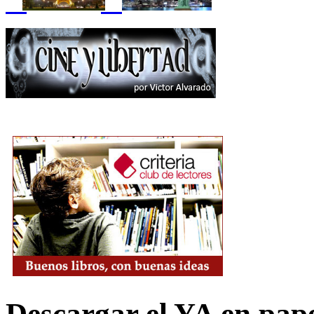
Descargar el YA en pap