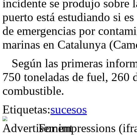
incidente se produjo sobre 
puerto está estudiando si es
de emergencias por contamin
marinas en Catalunya (Camc
Según las primeras informa
750 toneladas de fuel, 260 d
combustible.
Etiquetas:
sucesos
For impressions (if