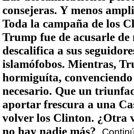
consejeras. Y menos ampli
Toda la campaña de los C
Trump fue de acusarle de 
descalifica a sus seguido
islamófobos. Mientras, T
hormiguíta, convenciendo 
necesario. Que un triunfa
aportar frescura a una C
volver los Clinton. ¿Otra
no hay nadie más?
Contin