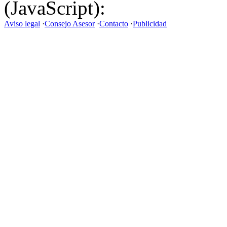
(JavaScript):
Aviso legal
·
Consejo Asesor
·
Contacto
·
Publicidad