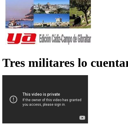
Tres militares lo cuent