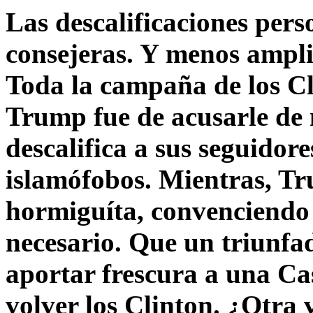
Las descalificaciones pers
consejeras. Y menos ampli
Toda la campaña de los C
Trump fue de acusarle de 
descalifica a sus seguido
islamófobos. Mientras, T
hormiguíta, convenciendo 
necesario. Que un triunfa
aportar frescura a una C
volver los Clinton. ¿Otra