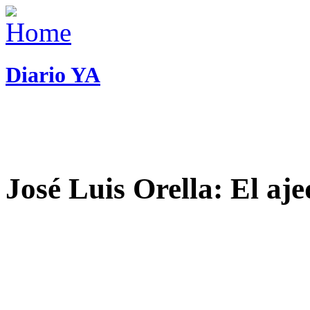
Diario YA
José Luis Orella: El aj