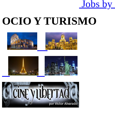
Jobs by
OCIO Y TURISMO