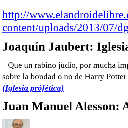
http://www.elandroidelibre
content/uploads/2013/07/dg
Joaquín Jaubert: Iglesi
Que un rabino judío, por mucha imp
sobre la bondad o no de Harry Potter l
(Iglesia prófética)
Juan Manuel Alesson: 