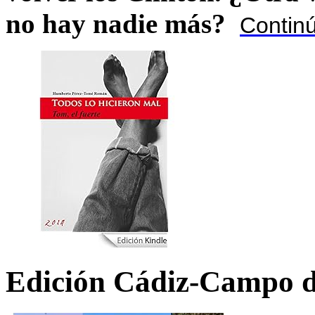
no hay nadie más?
Contin
Edición Cádiz-Campo d