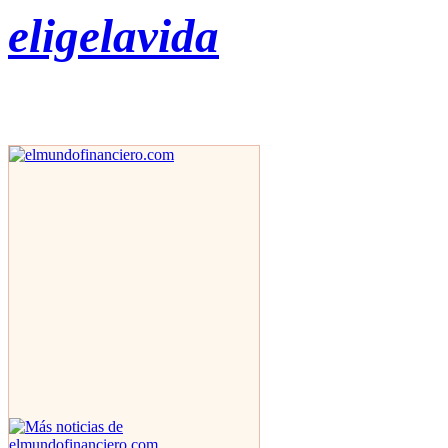
eligelavida