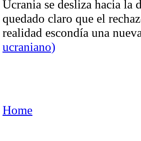
Ucrania se desliza hacia la 
quedado claro que el rechaz
realidad escondía una nuev
ucraniano)
Home