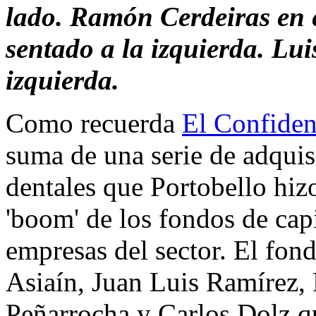
lado. Ramón Cerdeiras en 
sentado a la izquierda. Lui
izquierda.
Como recuerda
El Confiden
suma de una serie de adquisi
dentales que Portobello hiz
'boom' de los fondos de capi
empresas del sector. El fon
Asiaín, Juan Luis Ramírez,
Peñarrocha y Carlos Dolz qu