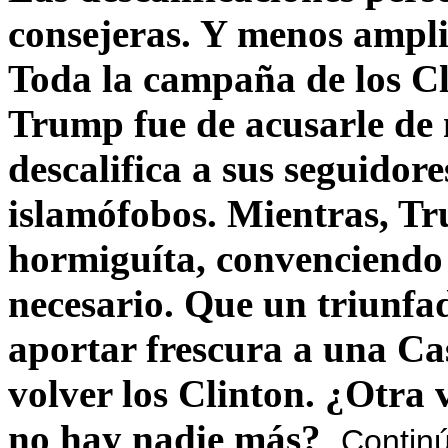
consejeras. Y menos ampli
Toda la campaña de los C
Trump fue de acusarle de 
descalifica a sus seguido
islamófobos. Mientras, T
hormiguíta, convenciendo 
necesario. Que un triunfa
aportar frescura a una C
volver los Clinton. ¿Otra
no hay nadie más?
Contin