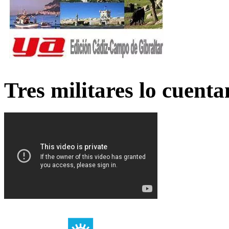
Tres militares lo cuent