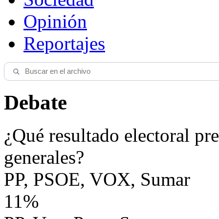
Opinión
Reportajes
Debate
¿Qué resultado electoral pre
generales?
PP, PSOE, VOX, Sumar
11%