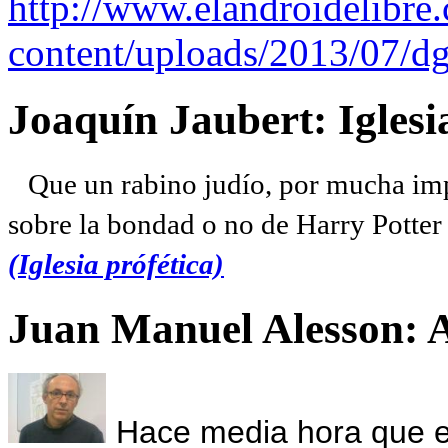
http://www.elandroidelibre
content/uploads/2013/07/dg
Joaquín Jaubert: Iglesi
Que un rabino judío, por mucha imp
sobre la bondad o no de Harry Potter l
(Iglesia prófética)
Juan Manuel Alesson: 
Hace media hora que el