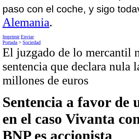
paso con el coche, y sigo toda
Alemania
.
Imprimir
Enviar
Portada
>
Sociedad
El juzgado de lo mercantil
sentencia que declara nula l
millones de euros
Sentencia a favor de 
en el caso Vivanta co
BNP es accionista