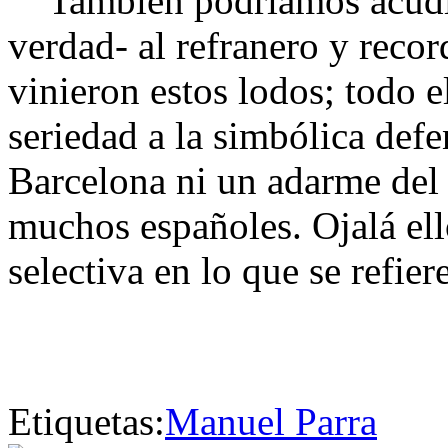
También podríamos acudir-
verdad- al refranero y reco
vinieron estos lodos; todo e
seriedad a la simbólica def
Barcelona ni un adarme del 
muchos españoles. Ojalá el
selectiva en lo que se refier
Etiquetas:
Manuel Parra