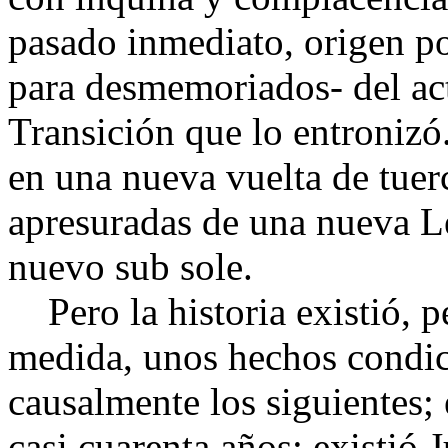
pasado inmediato, origen po
para desmemoriados- del ac
Transición que lo entronizó
en una nueva vuelta de tuerc
apresuradas de una nueva L
nuevo sub sole.
Pero la historia existió, p
medida, unos hechos condic
causalmente los siguientes;
casi cuarenta años; existió J