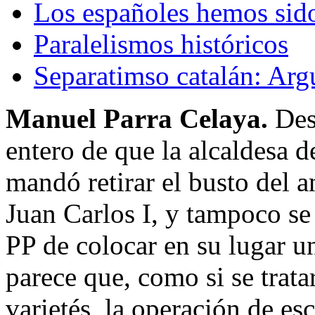
Los españoles hemos sido
Paralelismos históricos
Separatimso catalán: Ar
Manuel Parra Celaya.
Des
entero de que la alcaldesa 
mandó retirar el busto del an
Juan Carlos I, y tampoco se 
PP de colocar en su lugar un
parece que, como si se trata
varietés, la operación de es