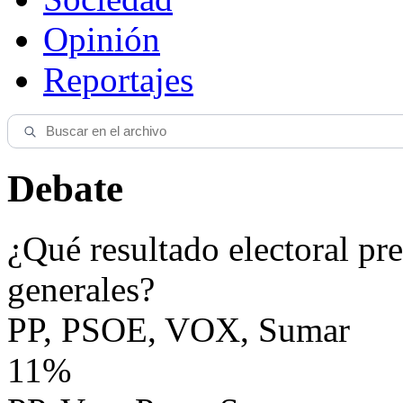
Opinión
Reportajes
Debate
¿Qué resultado electoral pre
generales?
PP, PSOE, VOX, Sumar
11%