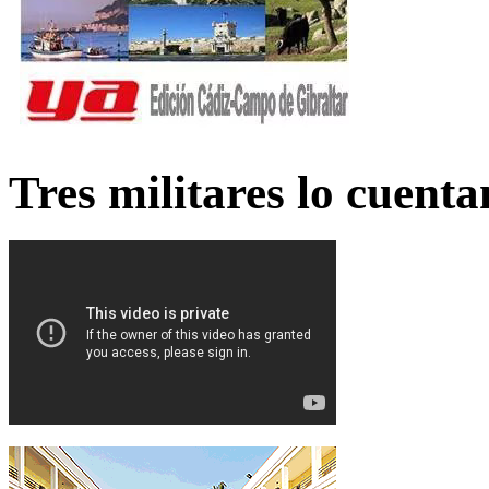
Tres militares lo cuent