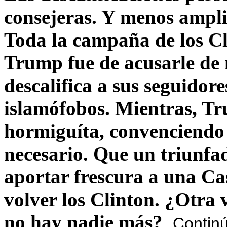
consejeras. Y menos ampli
Toda la campaña de los C
Trump fue de acusarle de 
descalifica a sus seguido
islamófobos. Mientras, T
hormiguíta, convenciendo 
necesario. Que un triunfa
aportar frescura a una C
volver los Clinton. ¿Otra
no hay nadie más?
Contin