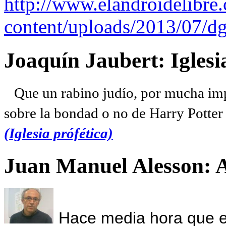
http://www.elandroidelibre
content/uploads/2013/07/dg
Joaquín Jaubert: Iglesi
Que un rabino judío, por mucha imp
sobre la bondad o no de Harry Potter l
(Iglesia prófética)
Juan Manuel Alesson: 
Hace media hora que el