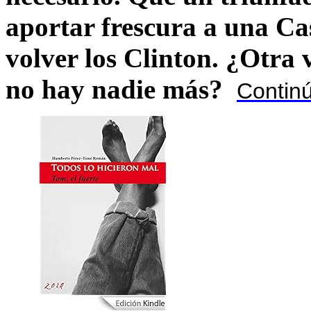
aportar frescura a una C
volver los Clinton. ¿Otra
no hay nadie más?
Contin