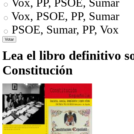
Vox, PP, PSOE, Sumar
Vox, PSOE, PP, Sumar
PSOE, Sumar, PP, Vox
Lea el libro definitivo s
Constitución