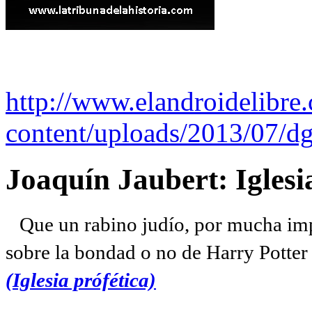
http://www.elandroidelibre
content/uploads/2013/07/dg
Joaquín Jaubert: Iglesi
Que un rabino judío, por mucha imp
sobre la bondad o no de Harry Potter l
(Iglesia prófética)