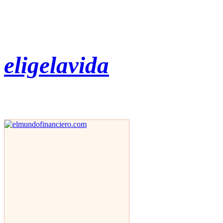
eligelavida