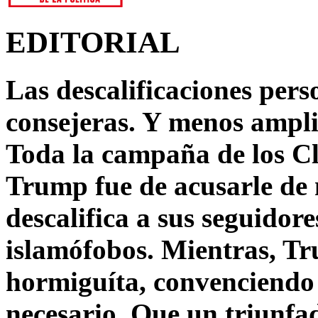
EDITORIAL
Las descalificaciones pers
consejeras. Y menos ampli
Toda la campaña de los C
Trump fue de acusarle de 
descalifica a sus seguido
islamófobos. Mientras, T
hormiguíta, convenciendo 
necesario. Que un triunfa