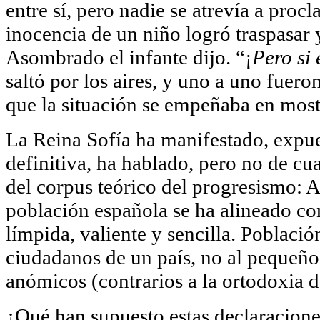
entre sí, pero nadie se atrevía a proc
inocencia de un niño logró traspasar y
Asombrado el infante dijo. “¡
Pero si
saltó por los aires, y uno a uno fuero
que la situación se empeñaba en most
La Reina Sofía ha manifestado, expue
definitiva, ha hablado, pero no de cua
del corpus teórico del progresismo: 
población española se ha alineado co
límpida, valiente y sencilla. Poblaci
ciudadanos de un país, no al pequeño
anómicos (contrarios a la ortodoxia d
¿Qué han supuesto estas declaraciones