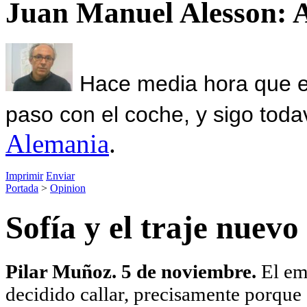
Juan Manuel Alesson: 
Hace media hora que el
paso con el coche, y sigo toda
Alemania
.
Imprimir
Enviar
Portada
>
Opinion
Sofía y el traje nuev
Pilar Muñoz. 5 de noviembre.
El em
decidido callar, precisamente porque