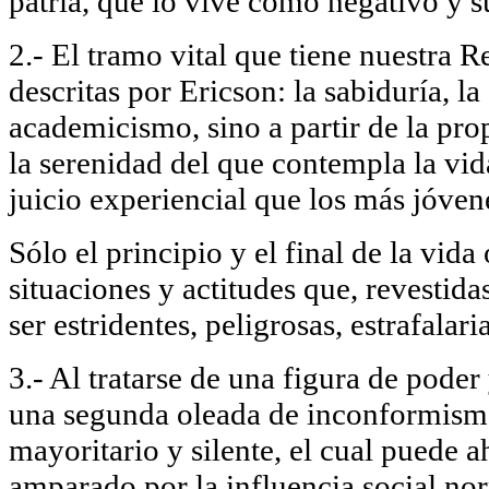
patria, que lo vive como negativo y s
2.- El tramo vital que tiene nuestra R
descritas por Ericson: la sabiduría, la
academicismo, sino a partir de la prop
la serenidad del que contempla la vid
juicio experiencial que los más jóve
Sólo el principio y el final de la vida
situaciones y actitudes que, revestid
ser estridentes, peligrosas, estrafalari
3.- Al tratarse de una figura de poder
una segunda oleada de inconformismo
mayoritario y silente, el cual puede a
amparado por la influencia social nor