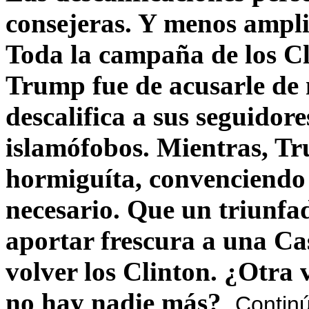
consejeras. Y menos ampli
Toda la campaña de los C
Trump fue de acusarle de 
descalifica a sus seguido
islamófobos. Mientras, T
hormiguíta, convenciendo 
necesario. Que un triunfa
aportar frescura a una C
volver los Clinton. ¿Otra
no hay nadie más?
Contin