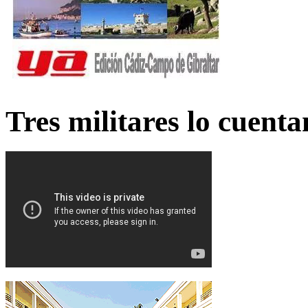
Tres militares lo cuent