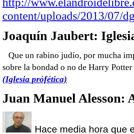
http://www.elandroidelibre
content/uploads/2013/07/dg
Joaquín Jaubert: Iglesi
Que un rabino judío, por mucha imp
sobre la bondad o no de Harry Potter l
(Iglesia prófética)
Juan Manuel Alesson: 
Hace media hora que el