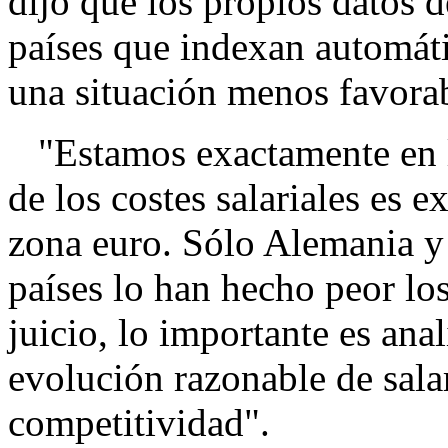
dijo que los propios datos 
países que indexan automáti
una situación menos favorab
"Estamos exactamente en l
de los costes salariales es 
zona euro. Sólo Alemania y 
países lo han hecho peor lo
juicio, lo importante es an
evolución razonable de salar
competitividad".