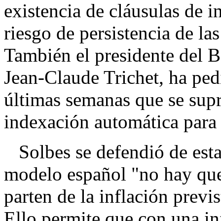
existencia de cláusulas de i
riesgo de persistencia de las
También el presidente del 
Jean-Claude Trichet, ha ped
últimas semanas que se supr
indexación automática para e
Solbes se defendió de estas
modelo español "no hay que 
parten de la inflación previs
Ello permite que con una in