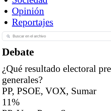
Opinión
Reportajes
Debate
¿Qué resultado electoral pre
generales?
PP, PSOE, VOX, Sumar
11%