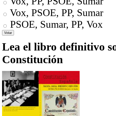
Vox, PP, PSOE, Sumar
Vox, PSOE, PP, Sumar
PSOE, Sumar, PP, Vox
Lea el libro definitivo s
Constitución