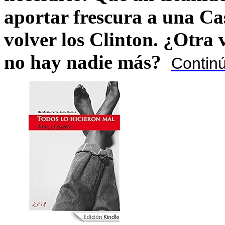
aportar frescura a una C
volver los Clinton. ¿Otra
no hay nadie más?
Contin