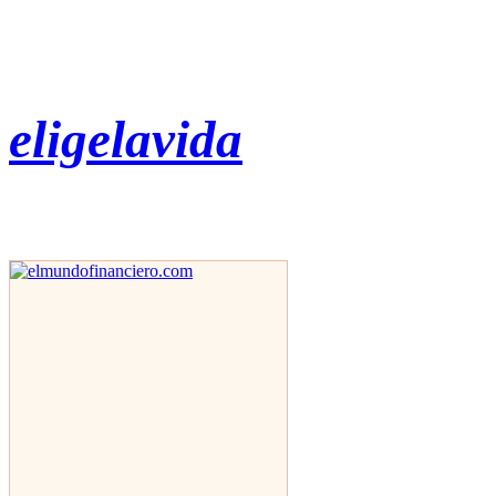
eligelavida