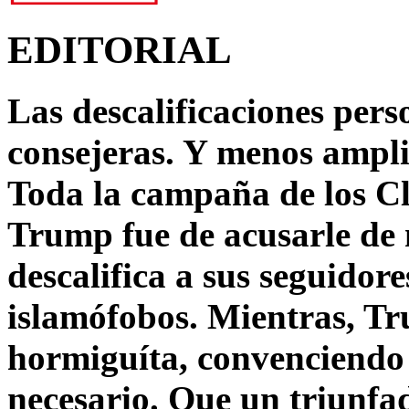
EDITORIAL
Las descalificaciones pers
consejeras. Y menos ampli
Toda la campaña de los C
Trump fue de acusarle de 
descalifica a sus seguido
islamófobos. Mientras, T
hormiguíta, convenciendo 
necesario. Que un triunfa