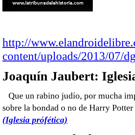
http://www.elandroidelibre
content/uploads/2013/07/dg
Joaquín Jaubert: Iglesi
Que un rabino judío, por mucha imp
sobre la bondad o no de Harry Potter l
(Iglesia prófética)