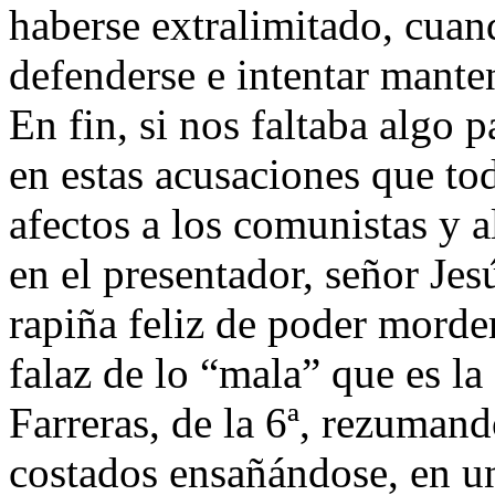
haberse extralimitado, cuan
defenderse e intentar mante
En fin, si nos faltaba algo 
en estas acusaciones que t
afectos a los comunistas y 
en el presentador, señor Je
rapiña feliz de poder morde
falaz de lo “mala” que es l
Farreras, de la 6ª, rezumand
costados ensañándose, en un