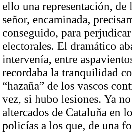
ello una representación, de 
señor, encaminada, precisam
conseguido, para perjudica
electorales. El dramático a
intervenía, entre aspaviento
recordaba la tranquilidad c
“hazaña” de los vascos cont
vez, si hubo lesiones. Ya n
altercados de Cataluña en l
policías a los que, de una f