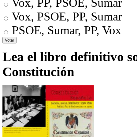
Vox, PP, PSOE, Sumar
Vox, PSOE, PP, Sumar
PSOE, Sumar, PP, Vox
Lea el libro definitivo s
Constitución