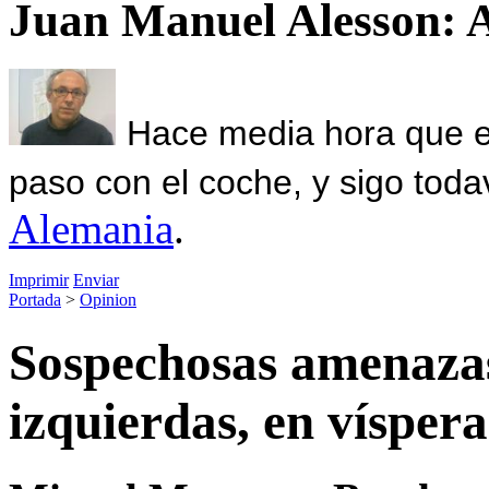
Juan Manuel Alesson: 
Hace media hora que el
paso con el coche, y sigo toda
Alemania
.
Imprimir
Enviar
Portada
>
Opinion
Sospechosas amenazas
izquierdas, en víspera