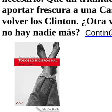
aportar frescura a una C
volver los Clinton. ¿Otra
no hay nadie más?
Contin