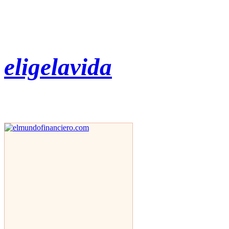
eligelavida