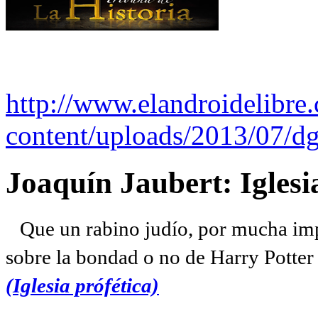
http://www.elandroidelibre
content/uploads/2013/07/dg
Joaquín Jaubert: Iglesi
Que un rabino judío, por mucha imp
sobre la bondad o no de Harry Potter l
(Iglesia prófética)