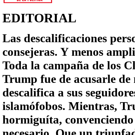
EDITORIAL
Las descalificaciones pers
consejeras. Y menos ampli
Toda la campaña de los C
Trump fue de acusarle de 
descalifica a sus seguido
islamófobos. Mientras, T
hormiguíta, convenciendo 
necesario. Que un triunfa