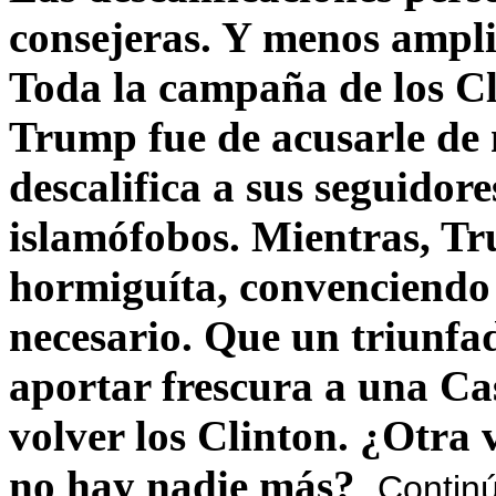
consejeras. Y menos ampli
Toda la campaña de los C
Trump fue de acusarle de 
descalifica a sus seguido
islamófobos. Mientras, T
hormiguíta, convenciendo 
necesario. Que un triunfa
aportar frescura a una C
volver los Clinton. ¿Otra
no hay nadie más?
Contin