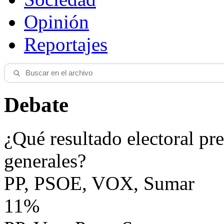
Opinión
Reportajes
Debate
¿Qué resultado electoral pre
generales?
PP, PSOE, VOX, Sumar
11%