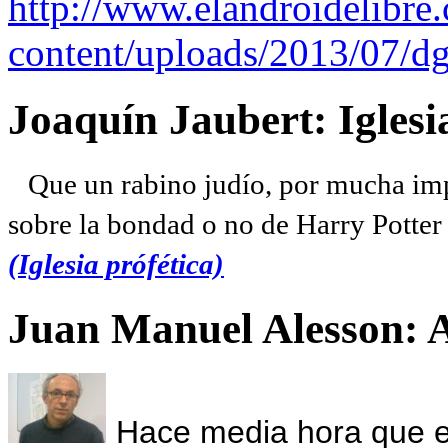
http://www.elandroidelibre
content/uploads/2013/07/dg
Joaquín Jaubert: Iglesi
Que un rabino judío, por mucha imp
sobre la bondad o no de Harry Potter l
(Iglesia prófética)
Juan Manuel Alesson: 
Hace media hora que el