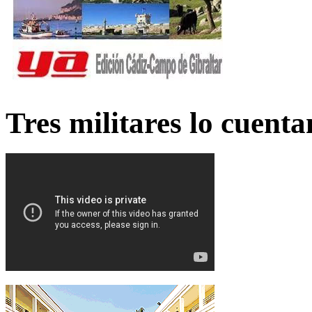
Tres militares lo cuent