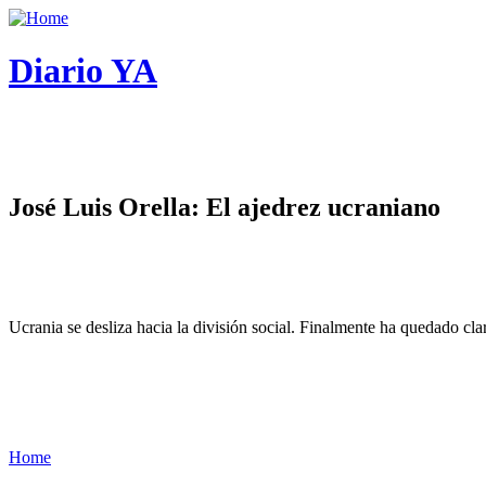
Diario YA
José Luis Orella: El ajedrez ucraniano
Ucrania se desliza hacia la división social. Finalmente ha quedado cl
Home