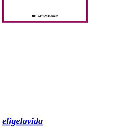
eligelavida