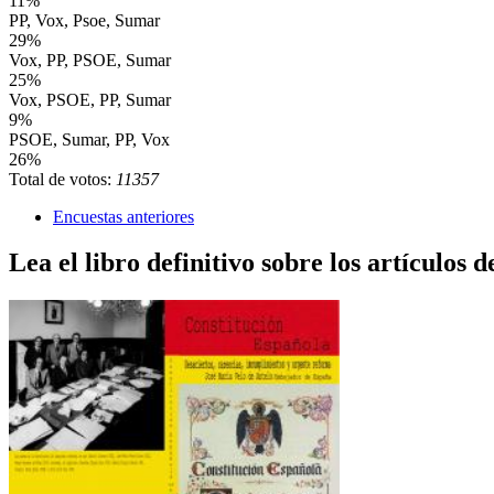
11%
PP, Vox, Psoe, Sumar
29%
Vox, PP, PSOE, Sumar
25%
Vox, PSOE, PP, Sumar
9%
PSOE, Sumar, PP, Vox
26%
Total de votos:
11357
Encuestas anteriores
Lea el libro definitivo sobre los artículos d