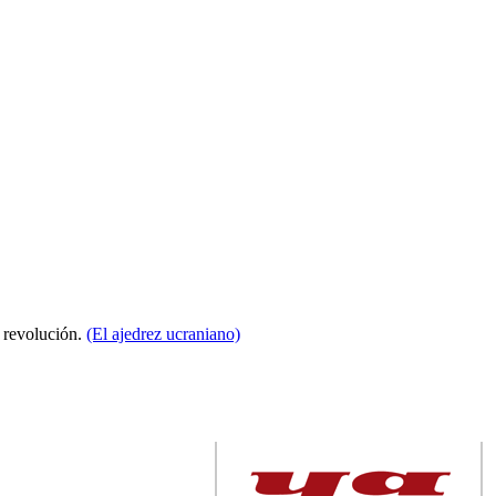
a revolución.
(El ajedrez ucraniano)