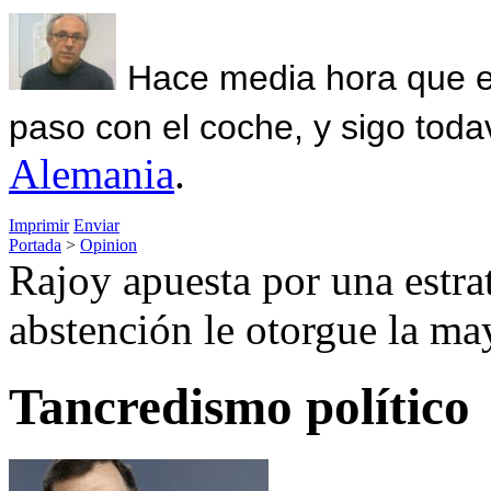
Hace media hora que el
paso con el coche, y sigo toda
Alemania
.
Imprimir
Enviar
Portada
>
Opinion
Rajoy apuesta por una estrat
abstención le otorgue la ma
Tancredismo político