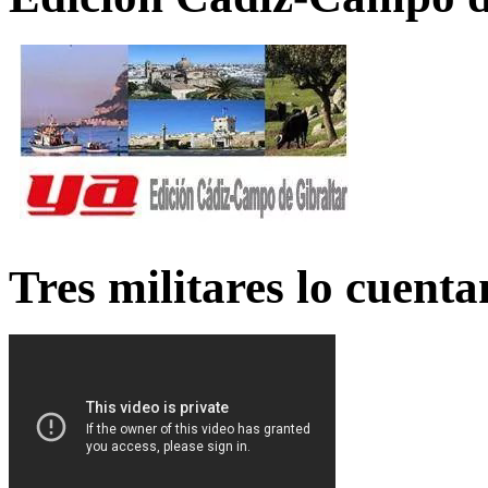
Tres militares lo cuent