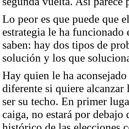
segunda vuelta. Así parece 
Lo peor es que puede que el
estrategia le ha funcionado 
saben: hay dos tipos de pro
solución y los que solucio
Hay quien le ha aconsejado s
diferente si quiere alcanzar
ser su techo. En primer lug
caiga, no estará por debajo
histórico de las elecciones 