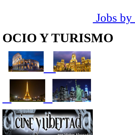
Jobs by
OCIO Y TURISMO