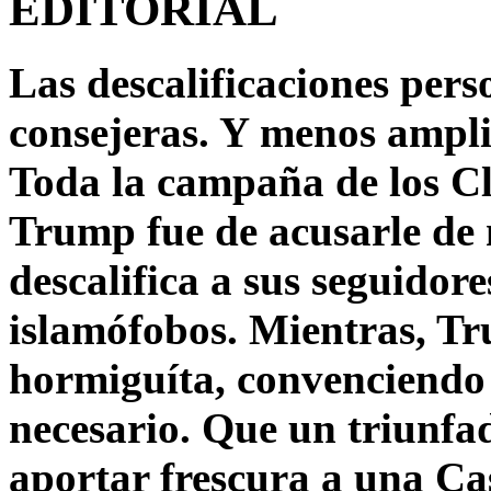
EDITORIAL
Las descalificaciones pers
consejeras. Y menos ampli
Toda la campaña de los C
Trump fue de acusarle de 
descalifica a sus seguido
islamófobos. Mientras, T
hormiguíta, convenciendo 
necesario. Que un triunfa
aportar frescura a una C