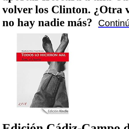
volver los Clinton. ¿Otra
no hay nadie más?
Contin
Edición Cádiz-Campo d