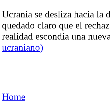
Ucrania se desliza hacia la 
quedado claro que el rechaz
realidad escondía una nuev
ucraniano)
Home