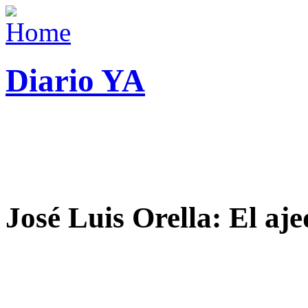
Diario YA
José Luis Orella: El aj