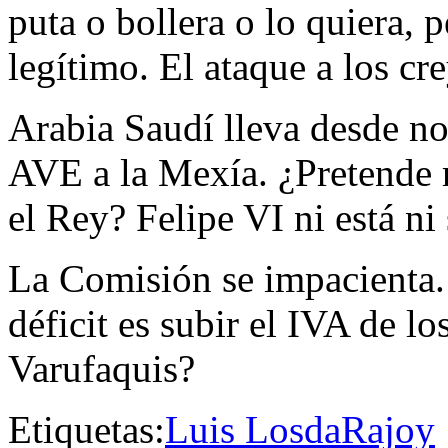
puta o bollera o lo quiera, p
legítimo. El ataque a los cr
Arabia Saudí lleva desde no
AVE a la Mexía. ¿Pretende r
el Rey? Felipe VI ni está ni
La Comisión se impacienta. 
déficit es subir el IVA de l
Varufaquis?
Etiquetas:
Luis Losda
Rajoy