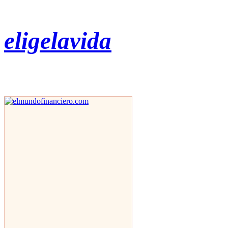
eligelavida