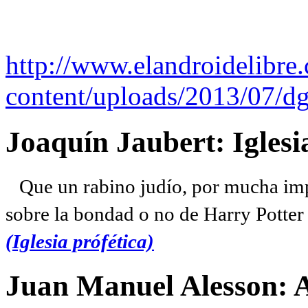
http://www.elandroidelibre
content/uploads/2013/07/dg
Joaquín Jaubert: Iglesi
Que un rabino judío, por mucha imp
sobre la bondad o no de Harry Potter l
(Iglesia prófética)
Juan Manuel Alesson: 