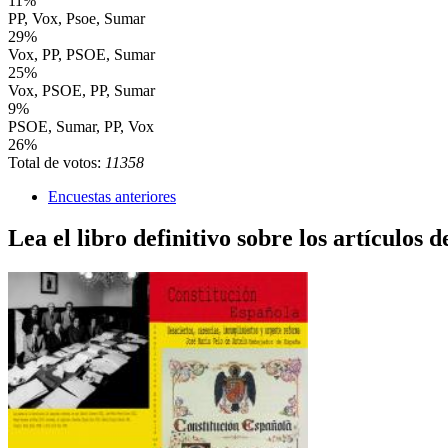
11%
PP, Vox, Psoe, Sumar
29%
Vox, PP, PSOE, Sumar
25%
Vox, PSOE, PP, Sumar
9%
PSOE, Sumar, PP, Vox
26%
Total de votos:
11358
Encuestas anteriores
Lea el libro definitivo sobre los artículos d