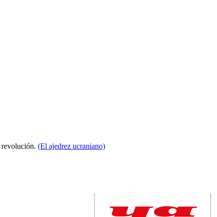
a revolución.
(El ajedrez ucraniano)