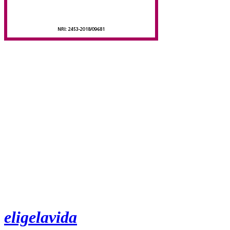
eligelavida