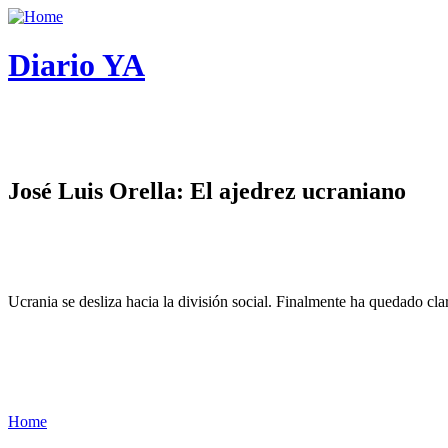
Diario YA
José Luis Orella: El ajedrez ucraniano
Ucrania se desliza hacia la división social. Finalmente ha quedado cl
Home