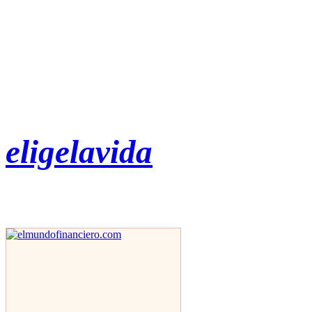
eligelavida