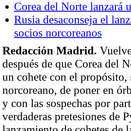
Corea del Norte lanzará u
Rusia desaconseja el lan
socios norcoreanos
Redacción Madrid.
Vuelve
después de que Corea del No
un cohete con el propósito,
norcoreano, de poner en órb
y con las sospechas por par
verdaderas pretesiones de P
lanzamiento de cohetes de 