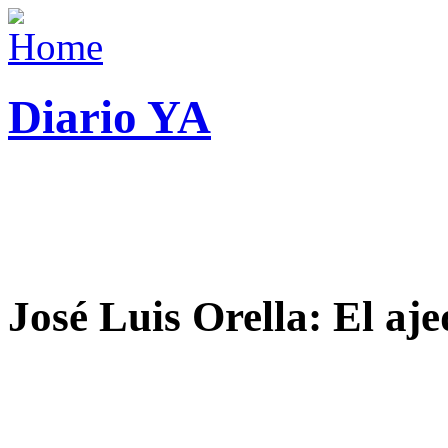
Diario YA
José Luis Orella: El aj