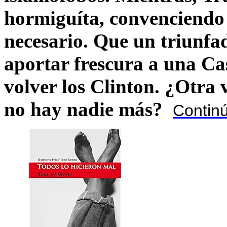
hormiguíta, convenciendo 
necesario. Que un triunfa
aportar frescura a una C
volver los Clinton. ¿Otra
no hay nadie más?
Contin