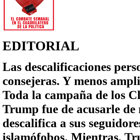
EDITORIAL
Las descalificaciones pers
consejeras. Y menos ampli
Toda la campaña de los C
Trump fue de acusarle de 
descalifica a sus seguido
islamófobos. Mientras, T