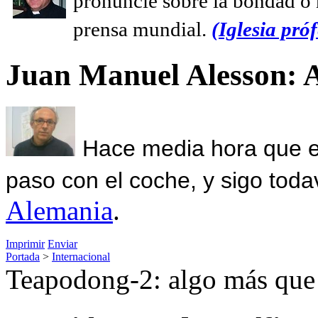
pronuncie sobre la bondad o n
prensa mundial.
(Iglesia próf
Juan Manuel Alesson: 
Hace media hora que el
paso con el coche, y sigo toda
Alemania
.
Imprimir
Enviar
Portada
>
Internacional
Teapodong-2: algo más que e