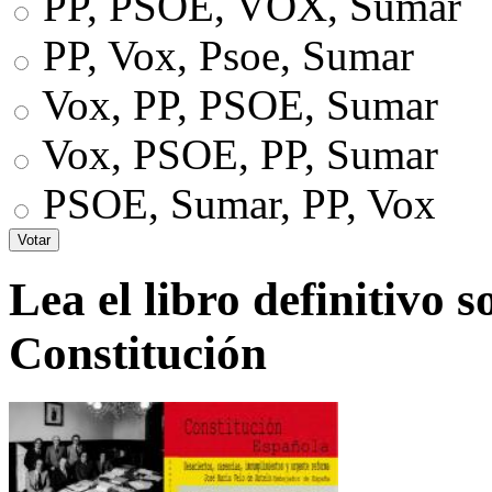
PP, PSOE, VOX, Sumar
PP, Vox, Psoe, Sumar
Vox, PP, PSOE, Sumar
Vox, PSOE, PP, Sumar
PSOE, Sumar, PP, Vox
Lea el libro definitivo s
Constitución