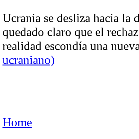
Ucrania se desliza hacia la 
quedado claro que el rechaz
realidad escondía una nuev
ucraniano)
Home