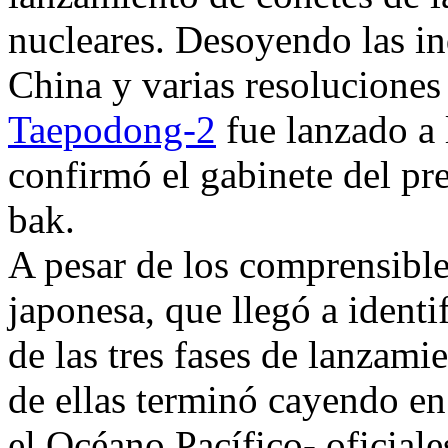
nucleares. Desoyendo las i
China y varias resoluciones
Taepodong-2
fue lanzado a 
confirmó el gabinete del p
bak.
A pesar de los comprensibles
japonesa, que llegó a identif
de las tres fases de lanzami
de ellas terminó cayendo en
el Océano Pacífico- oficial