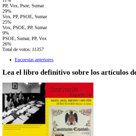
11%
PP, Vox, Psoe, Sumar
29%
Vox, PP, PSOE, Sumar
25%
Vox, PSOE, PP, Sumar
9%
PSOE, Sumar, PP, Vox
26%
Total de votos:
11357
Encuestas anteriores
Lea el libro definitivo sobre los artículos d