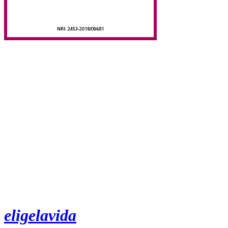
eligelavida