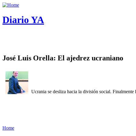
Diario YA
José Luis Orella: El ajedrez ucraniano
Ucrania se desliza hacia la división social. Finalment
Home