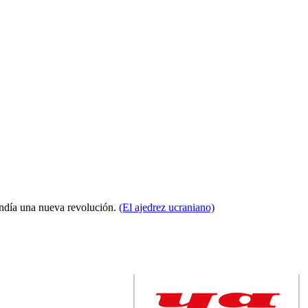
condía una nueva revolución.
(El ajedrez ucraniano)