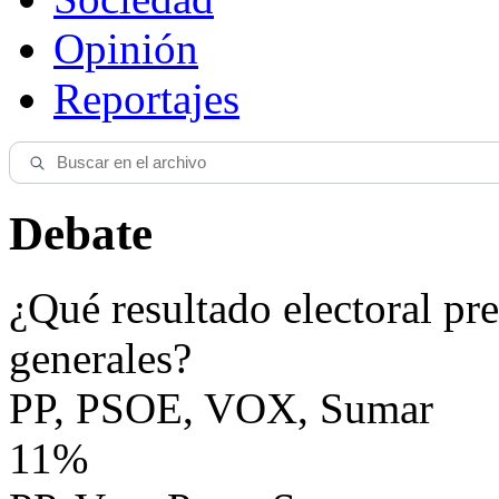
Opinión
Reportajes
Debate
¿Qué resultado electoral pre
generales?
PP, PSOE, VOX, Sumar
11%