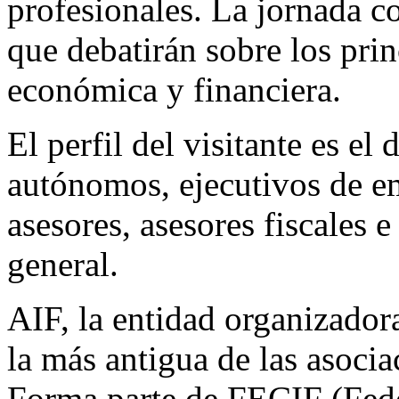
profesionales. La jornada 
que debatirán sobre los prin
económica y financiera.
El perfil del visitante es e
autónomos, ejecutivos de em
asesores, asesores fiscales 
general.
AIF, la entidad organizadora
la más antigua de las asocia
Forma parte de FECIF (Fed