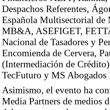
Despachos Referentes, Ág
Española Multisectorial d
MB&A, ASEFIGET, FETTAF,
Nacional de Tasadores y Per
Encomienda de Cervera, P
(Intermediación de Crédito),
TecFuturo y MS Abogados F
Asimismo, el evento ha con
Media Partners de medios d