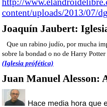
http://www.elandroidelibre
content/uploads/2013/07/dg
Joaquín Jaubert: Iglesi
Que un rabino judío, por mucha imp
sobre la bondad o no de Harry Potter l
(Iglesia prófética)
Juan Manuel Alesson: 
Hace media hora que el