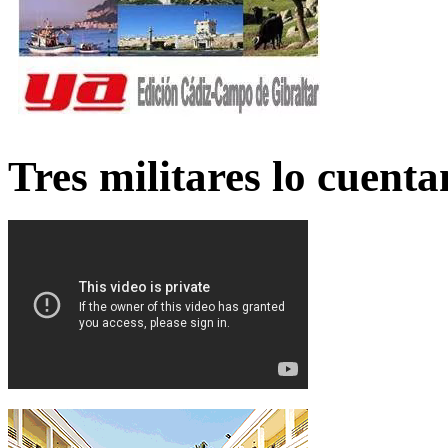
Tres militares lo cuent