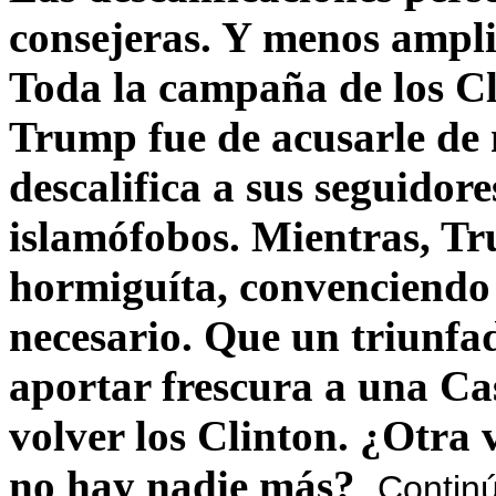
consejeras. Y menos ampli
Toda la campaña de los C
Trump fue de acusarle de 
descalifica a sus seguido
islamófobos. Mientras, T
hormiguíta, convenciendo 
necesario. Que un triunfa
aportar frescura a una C
volver los Clinton. ¿Otra
no hay nadie más?
Contin