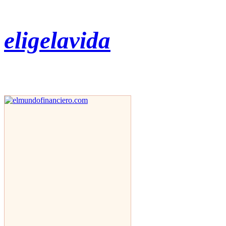
eligelavida