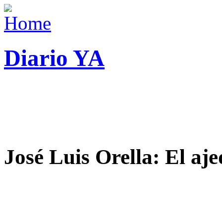
Diario YA
José Luis Orella: El aj