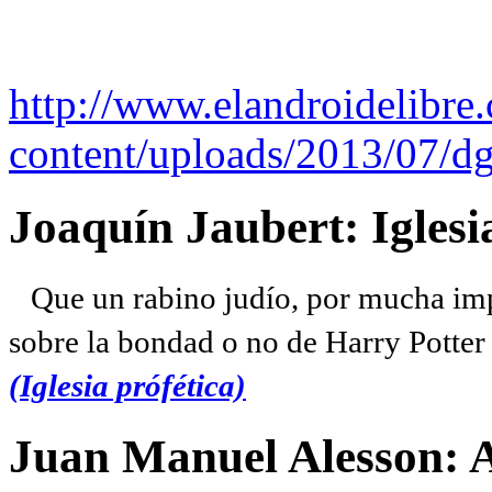
http://www.elandroidelibre
content/uploads/2013/07/dg
Joaquín Jaubert: Iglesi
Que un rabino judío, por mucha imp
sobre la bondad o no de Harry Potter l
(Iglesia prófética)
Juan Manuel Alesson: 