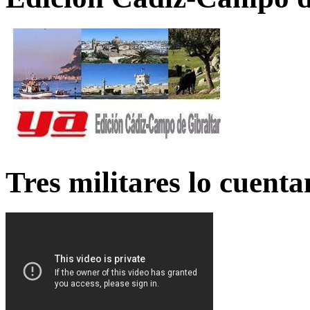
Tres militares lo cuent