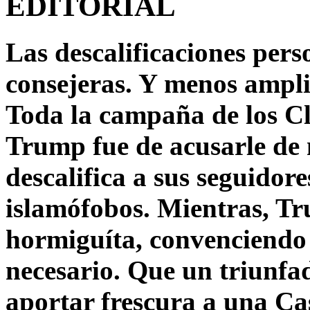
EDITORIAL
Las descalificaciones pers
consejeras. Y menos ampli
Toda la campaña de los C
Trump fue de acusarle de 
descalifica a sus seguido
islamófobos. Mientras, T
hormiguíta, convenciendo 
necesario. Que un triunfa
aportar frescura a una C