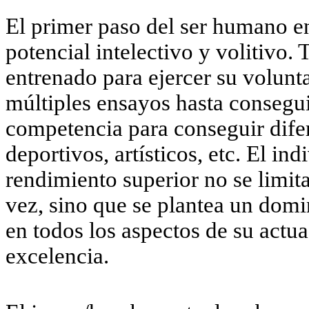
El primer paso del ser humano en
potencial intelectivo y volitivo.
entrenado para ejercer su volunta
múltiples ensayos hasta conseguir
competencia para conseguir dife
deportivos, artísticos, etc. El i
rendimiento superior no se limita
vez, sino que se plantea un dom
en todos los aspectos de su actu
excelencia.