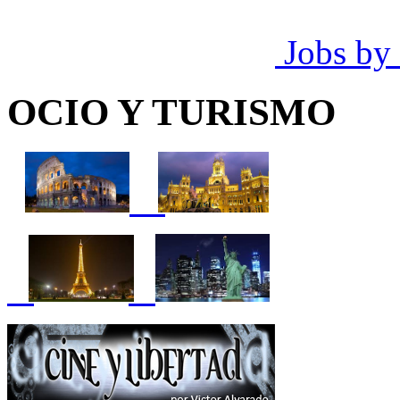
Jobs by
OCIO Y TURISMO