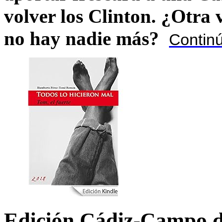
volver los Clinton. ¿Otra
no hay nadie más?
Contin
Edición Cádiz-Campo d