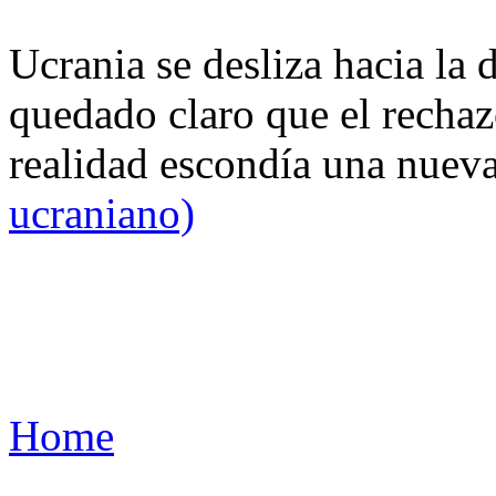
Ucrania se desliza hacia la 
quedado claro que el rechaz
realidad escondía una nuev
ucraniano)
Home