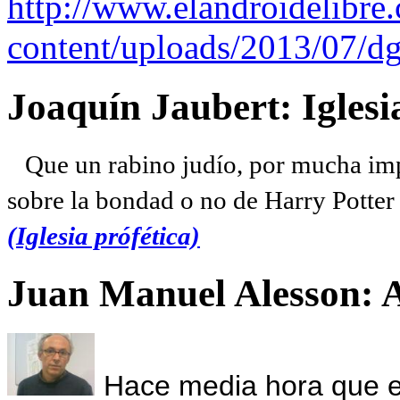
http://www.elandroidelibre
content/uploads/2013/07/dg
Joaquín Jaubert: Iglesi
Que un rabino judío, por mucha imp
sobre la bondad o no de Harry Potter l
(Iglesia prófética)
Juan Manuel Alesson: 
Hace media hora que el