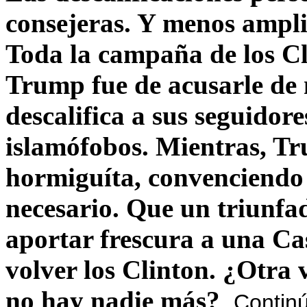
consejeras. Y menos ampli
Toda la campaña de los C
Trump fue de acusarle de 
descalifica a sus seguido
islamófobos. Mientras, T
hormiguíta, convenciendo 
necesario. Que un triunfa
aportar frescura a una C
volver los Clinton. ¿Otra
no hay nadie más?
Contin