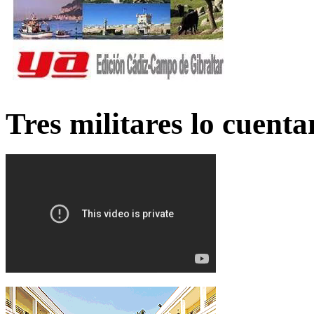
Tres militares lo cuent