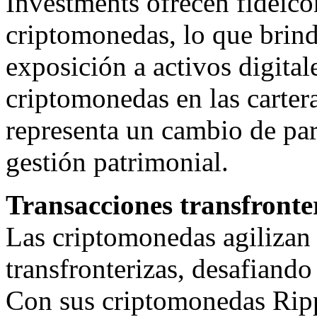
Investments ofrecen fideico
criptomonedas, lo que brinda
exposición a activos digital
criptomonedas en las cartera
representa un cambio de par
gestión patrimonial.
Transacciones transfronter
Las criptomonedas agilizan 
transfronterizas, desafiand
Con sus criptomonedas Rip