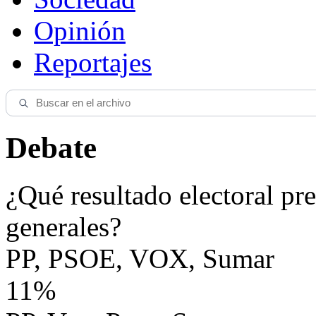
Opinión
Reportajes
Debate
¿Qué resultado electoral pre
generales?
PP, PSOE, VOX, Sumar
11%