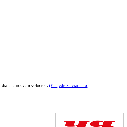
condía una nueva revolución.
(El ajedrez ucraniano)