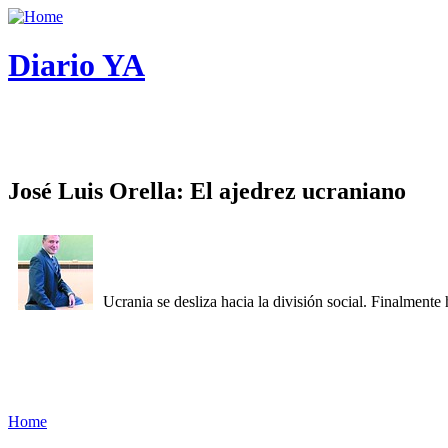
Diario YA
José Luis Orella: El ajedrez ucraniano
Ucrania se desliza hacia la división social. Finalment
Home