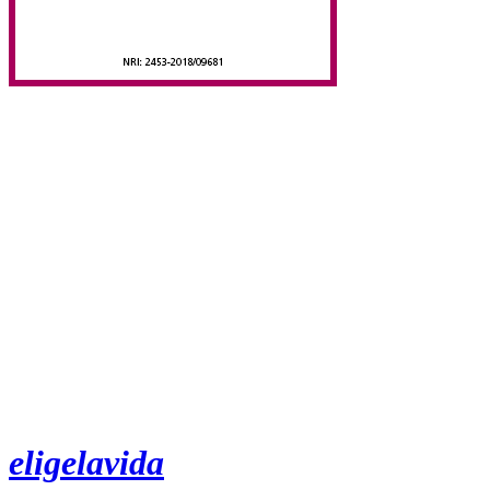
eligelavida