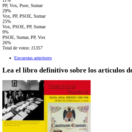
11%
PP, Vox, Psoe, Sumar
29%
Vox, PP, PSOE, Sumar
25%
Vox, PSOE, PP, Sumar
9%
PSOE, Sumar, PP, Vox
26%
Total de votos:
11357
Encuestas anteriores
Lea el libro definitivo sobre los artículos d