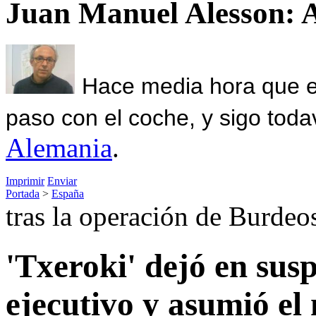
Juan Manuel Alesson: 
Hace media hora que el
paso con el coche, y sigo toda
Alemania
.
Imprimir
Enviar
Portada
>
España
tras la operación de Burdeo
'Txeroki' dejó en sus
ejecutivo y asumió e