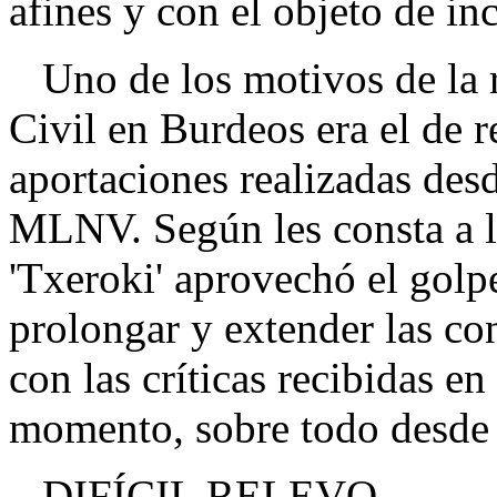
afines y con el objeto de i
Uno de los motivos de la r
Civil en Burdeos era el de r
aportaciones realizadas desd
MLNV. Según les consta a l
'Txeroki' aprovechó el gol
prolongar y extender las co
con las críticas recibidas en
momento, sobre todo desde l
DIFÍCIL RELEVO