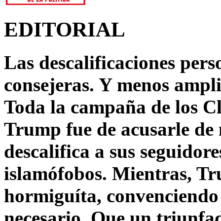
EDITORIAL
Las descalificaciones pers
consejeras. Y menos ampli
Toda la campaña de los C
Trump fue de acusarle de 
descalifica a sus seguido
islamófobos. Mientras, T
hormiguíta, convenciendo 
necesario. Que un triunfa