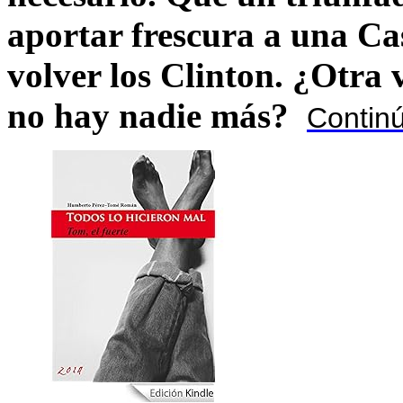
aportar frescura a una C
volver los Clinton. ¿Otra
no hay nadie más?
Contin