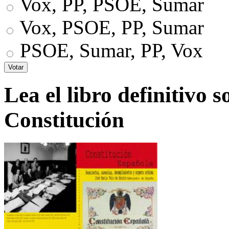
Vox, PP, PSOE, Sumar
Vox, PSOE, PP, Sumar
PSOE, Sumar, PP, Vox
Lea el libro definitivo s
Constitución