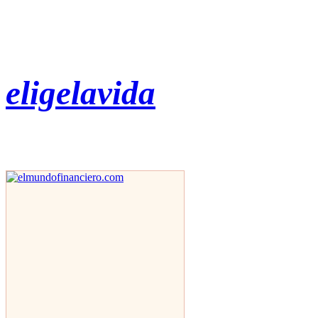
eligelavida