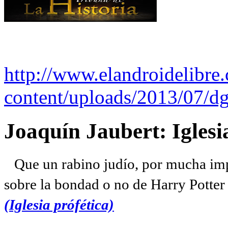
http://www.elandroidelibre
content/uploads/2013/07/dg
Joaquín Jaubert: Iglesi
Que un rabino judío, por mucha imp
sobre la bondad o no de Harry Potter l
(Iglesia prófética)