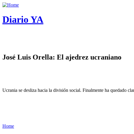
Diario YA
José Luis Orella: El ajedrez ucraniano
Ucrania se desliza hacia la división social. Finalmente ha quedado cl
Home