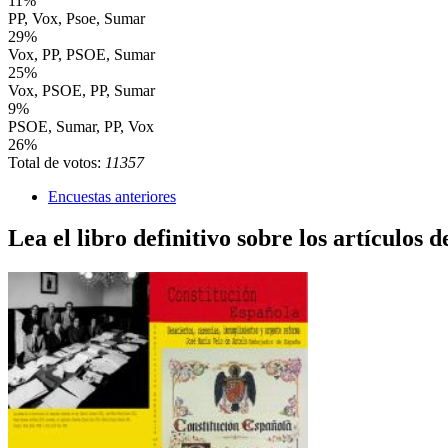
11%
PP, Vox, Psoe, Sumar
29%
Vox, PP, PSOE, Sumar
25%
Vox, PSOE, PP, Sumar
9%
PSOE, Sumar, PP, Vox
26%
Total de votos:
11357
Encuestas anteriores
Lea el libro definitivo sobre los artículos d