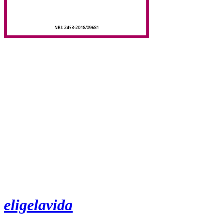
eligelavida