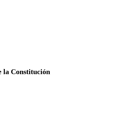
e la Constitución