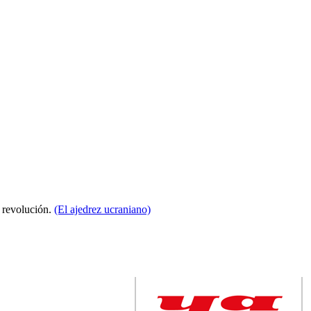
a revolución.
(El ajedrez ucraniano)