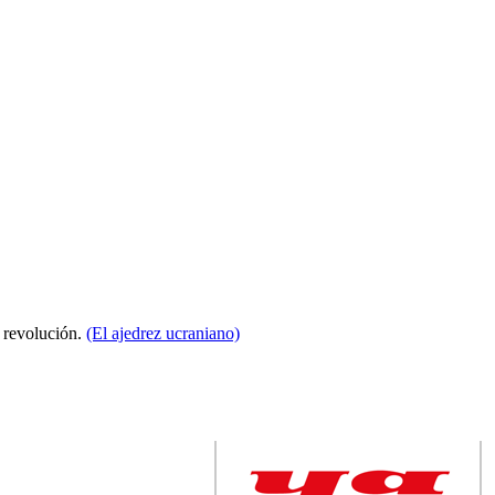
a revolución.
(El ajedrez ucraniano)