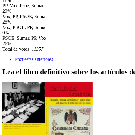
11%
PP, Vox, Psoe, Sumar
29%
Vox, PP, PSOE, Sumar
25%
Vox, PSOE, PP, Sumar
9%
PSOE, Sumar, PP, Vox
26%
Total de votos:
11357
Encuestas anteriores
Lea el libro definitivo sobre los artículos d