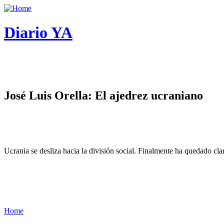
Diario YA
José Luis Orella: El ajedrez ucraniano
Ucrania se desliza hacia la división social. Finalmente ha quedado cl
Home