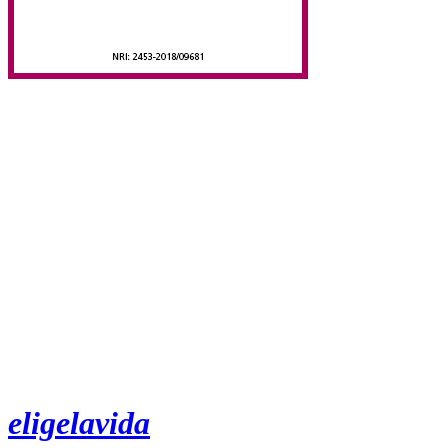
eligelavida