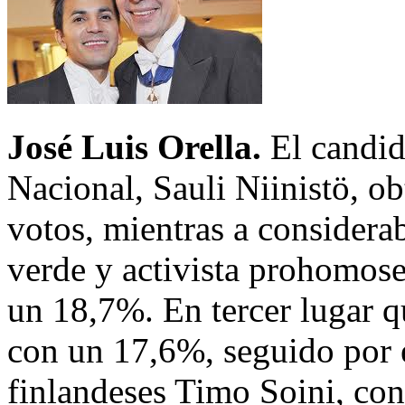
José Luis Orella.
El candid
Nacional, Sauli Niinistö, o
votos, mientras a considerab
verde y activista prohomos
un 18,7%. En tercer lugar 
con un 17,6%, seguido por el
finlandeses Timo Soini, con