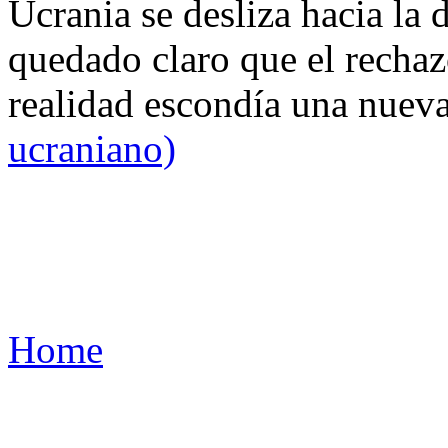
Ucrania se desliza hacia la 
quedado claro que el rechaz
realidad escondía una nuev
ucraniano)
Home