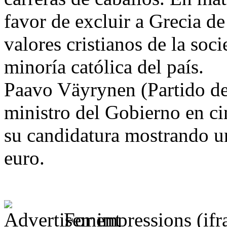
favor de excluir a Grecia de
valores cristianos de la so
minoría católica del país.
Paavo Väyrynen (Partido del
ministro del Gobierno en ci
su candidatura mostrando un 
euro.
For impressions (if