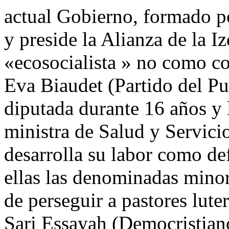
actual Gobierno, formado po
y preside la Alianza de la I
«ecosocialista » no como c
Eva Biaudet (Partido del Pu
diputada durante 16 años y 
ministra de Salud y Servici
desarrolla su labor como def
ellas las denominadas minor
de perseguir a pastores lut
Sari Essayah (Democristiano