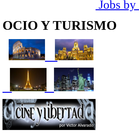
Jobs by
OCIO Y TURISMO