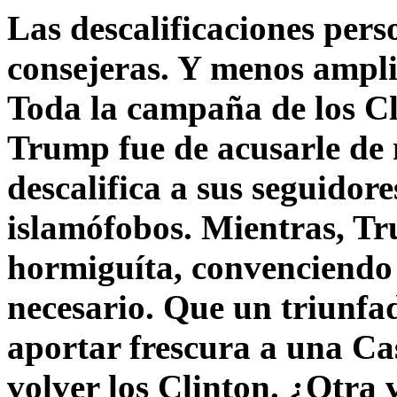
Las descalificaciones pers
consejeras. Y menos ampli
Toda la campaña de los C
Trump fue de acusarle de 
descalifica a sus seguido
islamófobos. Mientras, T
hormiguíta, convenciendo 
necesario. Que un triunfa
aportar frescura a una C
volver los Clinton. ¿Otra