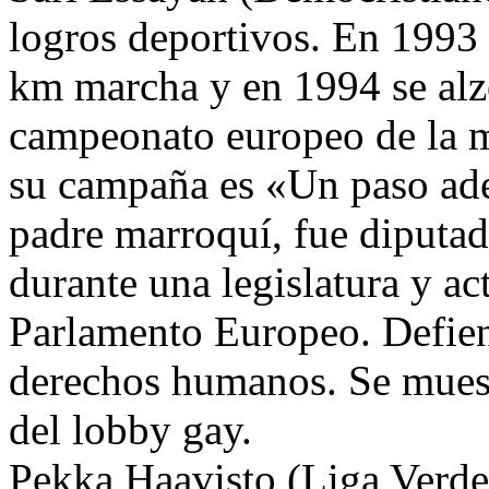
logros deportivos. En 199
km marcha y en 1994 se alzó
campeonato europeo de la 
su campaña es «Un paso ade
padre marroquí, fue diputad
durante una legislatura y ac
Parlamento Europeo. Defiend
derechos humanos. Se muestr
del lobby gay.
Pekka Haavisto (Liga Verde)