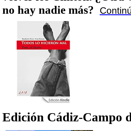
no hay nadie más?
Contin
Edición Cádiz-Campo d