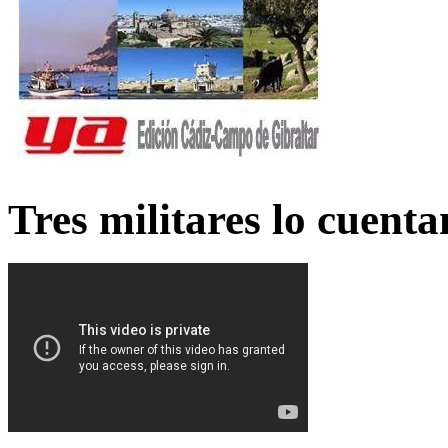
Tres militares lo cuent