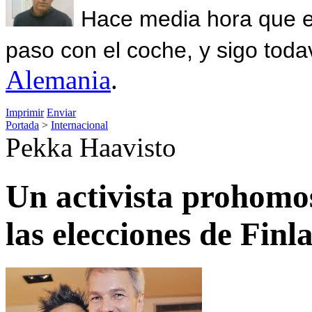
Hace media hora que el
paso con el coche, y sigo toda
Alemania
.
Imprimir
Enviar
Portada
>
Internacional
Pekka Haavisto
Un activista prohomo
las elecciones de Finl