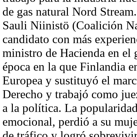
de gas natural Nord Stream.
Sauli Niinistö (Coalición Na
candidato con más experien
ministro de Hacienda en el 
época en la que Finlandia e
Europea y sustituyó el marc
Derecho y trabajó como juez
a la política. La popularida
emocional, perdió a su muje
de tráfico y logró sobrevivi