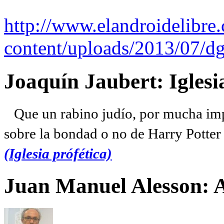
http://www.elandroidelibre
content/uploads/2013/07/dg
Joaquín Jaubert: Iglesi
Que un rabino judío, por mucha imp
sobre la bondad o no de Harry Potter l
(Iglesia prófética)
Juan Manuel Alesson: 