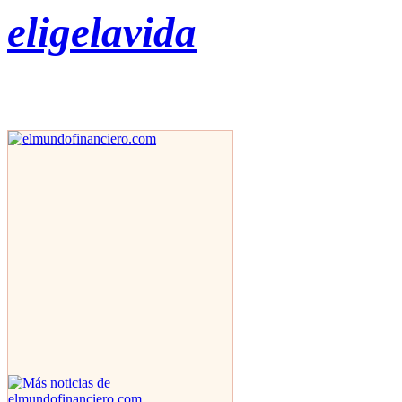
eligelavida