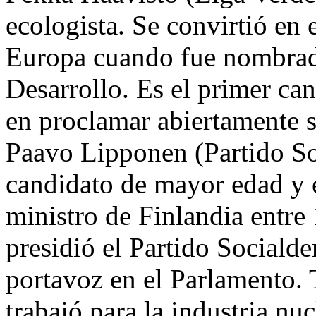
ecologista. Se convirtió en 
Europa cuando fue nombrad
Desarrollo. Es el primer can
en proclamar abiertamente 
Paavo Lipponen (Partido So
candidato de mayor edad y e
ministro de Finlandia entr
presidió el Partido Sociald
portavoz en el Parlamento. Tr
trabajó para la industria nu