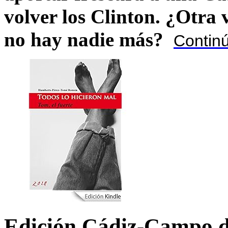
volver los Clinton. ¿Otra
no hay nadie más?
Contin
Edición Cádiz-Campo d