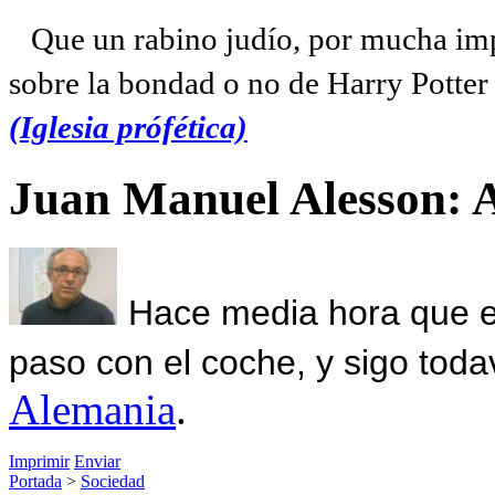
Que un rabino judío, por mucha imp
sobre la bondad o no de Harry Potter l
(Iglesia prófética)
Juan Manuel Alesson: 
Hace media hora que el
paso con el coche, y sigo toda
Alemania
.
Imprimir
Enviar
Portada
>
Sociedad