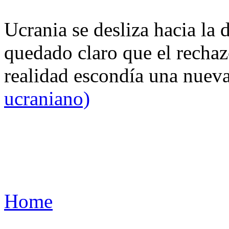
Ucrania se desliza hacia la 
quedado claro que el rechaz
realidad escondía una nuev
ucraniano)
Home