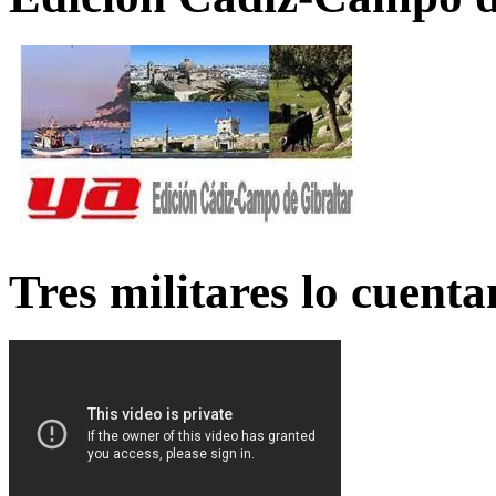
Tres militares lo cuent