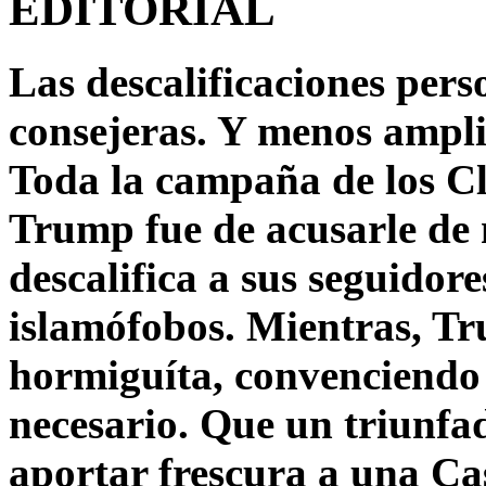
EDITORIAL
Las descalificaciones pers
consejeras. Y menos ampli
Toda la campaña de los C
Trump fue de acusarle de 
descalifica a sus seguido
islamófobos. Mientras, T
hormiguíta, convenciendo 
necesario. Que un triunfa
aportar frescura a una C