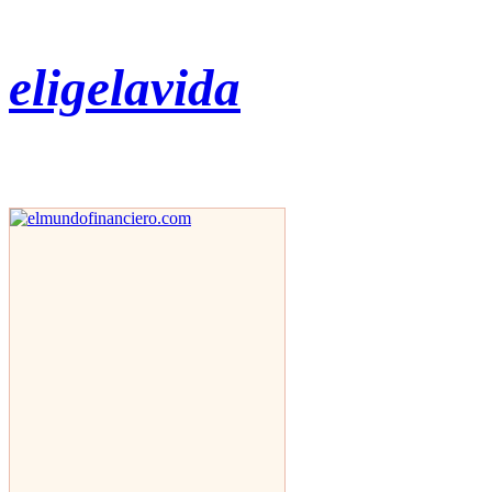
eligelavida