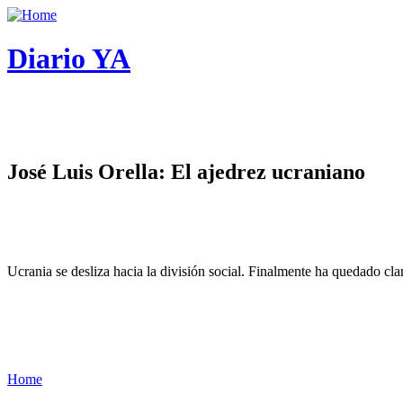
Diario YA
José Luis Orella: El ajedrez ucraniano
Ucrania se desliza hacia la división social. Finalmente ha quedado cl
Home