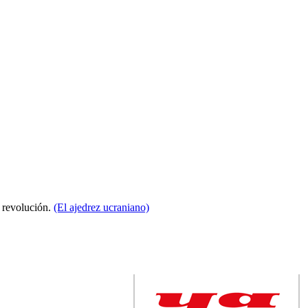
a revolución.
(El ajedrez ucraniano)