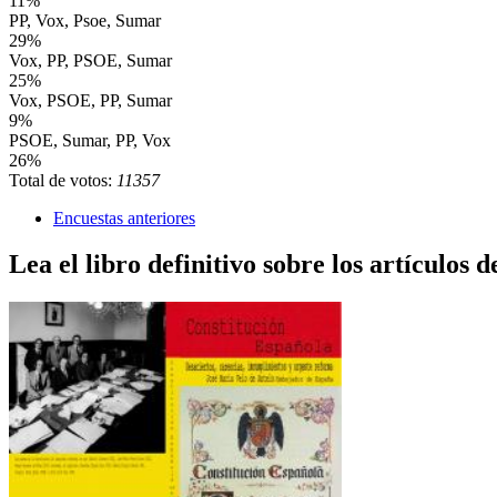
11%
PP, Vox, Psoe, Sumar
29%
Vox, PP, PSOE, Sumar
25%
Vox, PSOE, PP, Sumar
9%
PSOE, Sumar, PP, Vox
26%
Total de votos:
11357
Encuestas anteriores
Lea el libro definitivo sobre los artículos d