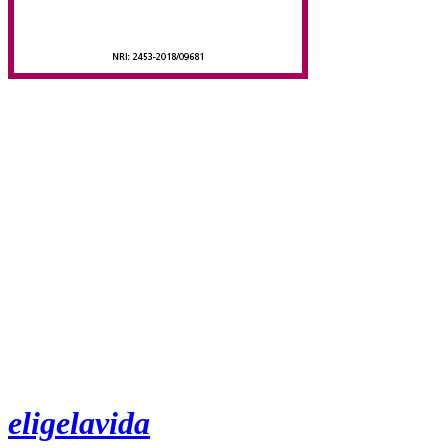
eligelavida