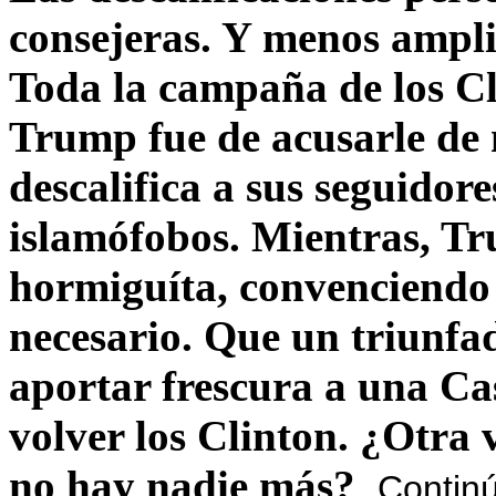
consejeras. Y menos ampli
Toda la campaña de los C
Trump fue de acusarle de 
descalifica a sus seguido
islamófobos. Mientras, T
hormiguíta, convenciendo 
necesario. Que un triunfa
aportar frescura a una C
volver los Clinton. ¿Otra
no hay nadie más?
Contin