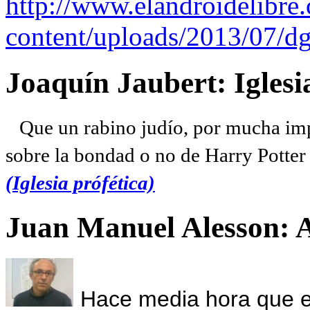
http://www.elandroidelibre
content/uploads/2013/07/dg
Joaquín Jaubert: Iglesi
Que un rabino judío, por mucha imp
sobre la bondad o no de Harry Potter l
(Iglesia prófética)
Juan Manuel Alesson: 
Hace media hora que el