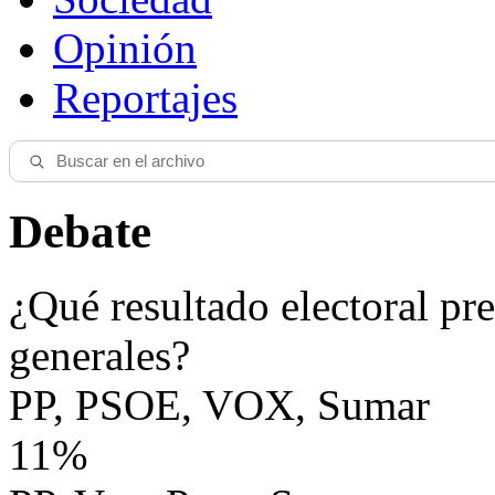
Opinión
Reportajes
Debate
¿Qué resultado electoral pre
generales?
PP, PSOE, VOX, Sumar
11%