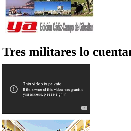
Tres militares lo cuent