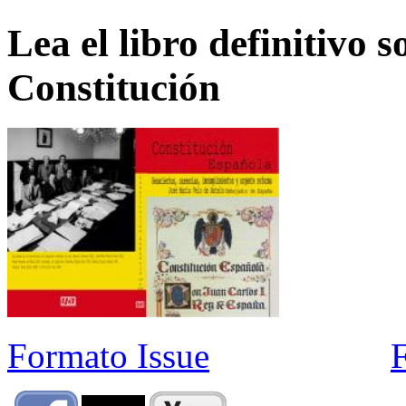
Lea el libro definitivo s
Constitución
Formato Issue