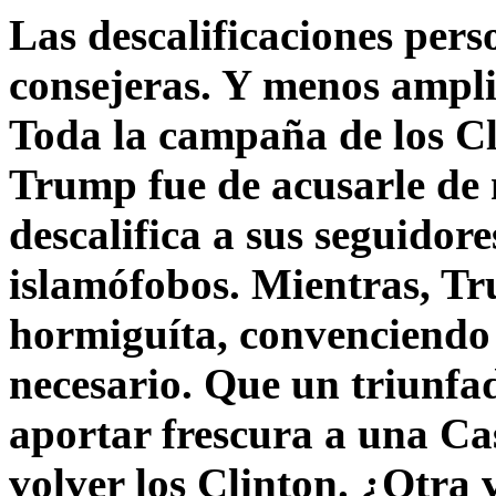
Las descalificaciones pers
consejeras. Y menos ampli
Toda la campaña de los C
Trump fue de acusarle de 
descalifica a sus seguido
islamófobos. Mientras, T
hormiguíta, convenciendo 
necesario. Que un triunfa
aportar frescura a una C
volver los Clinton. ¿Otra