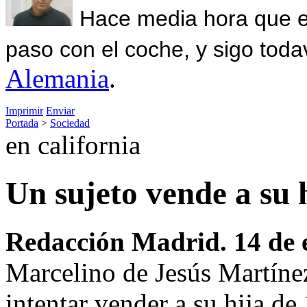
Hace media hora que el
paso con el coche, y sigo toda
Alemania
.
Imprimir
Enviar
Portada
>
Sociedad
en california
Un sujeto vende a su 
Redacción Madrid. 14 de 
Marcelino de Jesús Martínez
intentar vender a su hija de