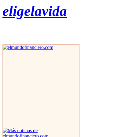
eligelavida