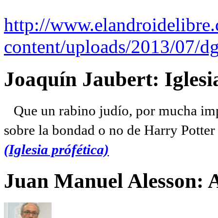
http://www.elandroidelibre
content/uploads/2013/07/dg
Joaquín Jaubert: Iglesi
Que un rabino judío, por mucha imp
sobre la bondad o no de Harry Potter l
(Iglesia prófética)
Juan Manuel Alesson: 