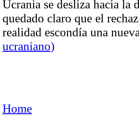
Ucrania se desliza hacia la 
quedado claro que el rechaz
realidad escondía una nuev
ucraniano)
Home