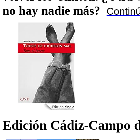
no hay nadie más?
Contin
Edición Cádiz-Campo d