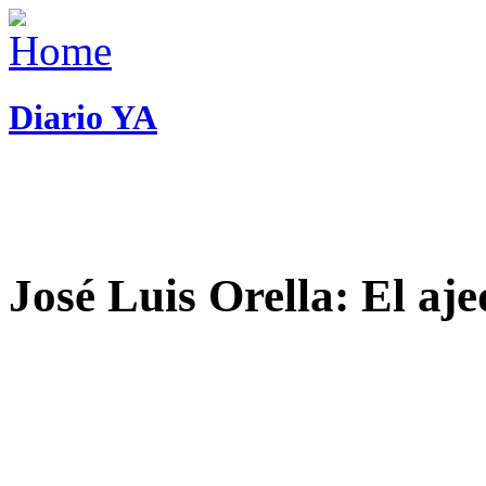
Diario YA
José Luis Orella: El aj