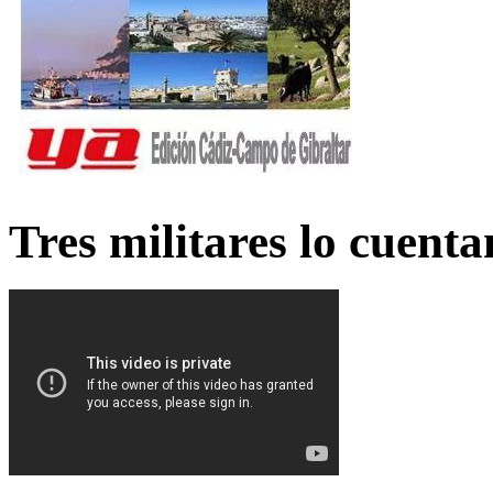
Tres militares lo cuent