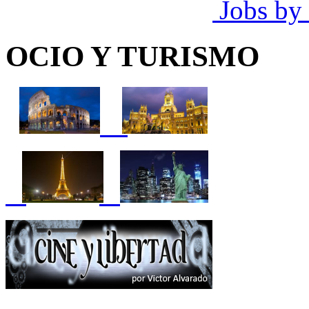
Jobs by
OCIO Y TURISMO