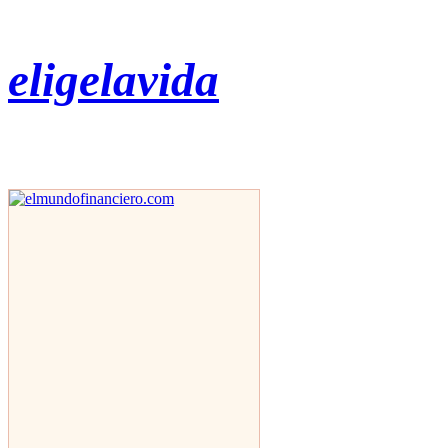
eligelavida