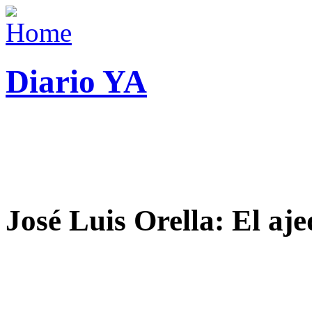
Diario YA
José Luis Orella: El aj