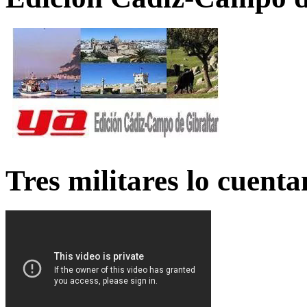
Tres militares lo cuent