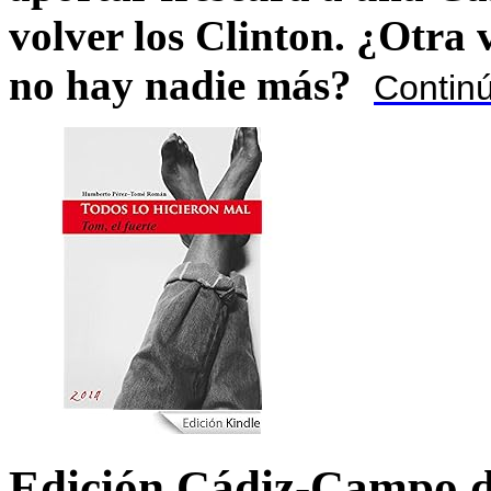
volver los Clinton. ¿Otra
no hay nadie más?
Contin
Edición Cádiz-Campo d