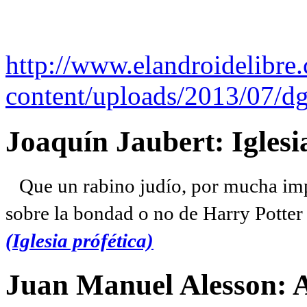
http://www.elandroidelibre
content/uploads/2013/07/dg
Joaquín Jaubert: Iglesi
Que un rabino judío, por mucha imp
sobre la bondad o no de Harry Potter l
(Iglesia prófética)
Juan Manuel Alesson: 