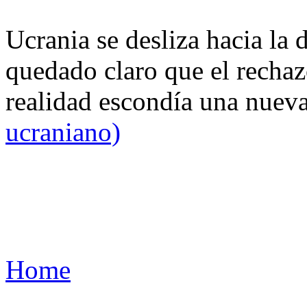
Ucrania se desliza hacia la 
quedado claro que el rechaz
realidad escondía una nuev
ucraniano)
Home