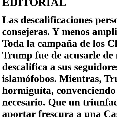
EDITORIAL
Las descalificaciones pers
consejeras. Y menos ampli
Toda la campaña de los C
Trump fue de acusarle de 
descalifica a sus seguido
islamófobos. Mientras, T
hormiguíta, convenciendo 
necesario. Que un triunfa
aportar frescura a una C