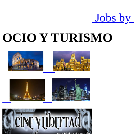
Jobs by
OCIO Y TURISMO