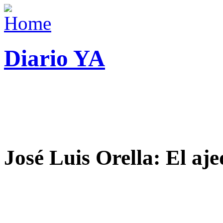
Diario YA
José Luis Orella: El aj