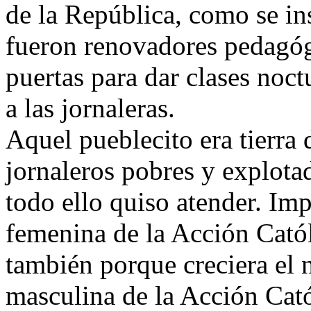
de la República, como se i
fueron renovadores pedagógi
puertas para dar clases noct
a las jornaleras.
Aquel pueblecito era tierra 
jornaleros pobres y explota
todo ello quiso atender. Imp
femenina de la Acción Catól
también porque creciera el 
masculina de la Acción Cató