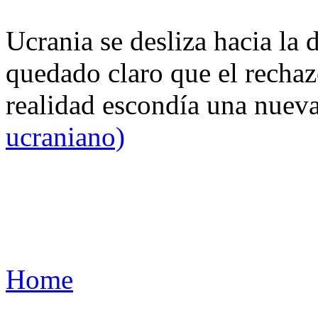
Ucrania se desliza hacia la 
quedado claro que el rechaz
realidad escondía una nuev
ucraniano)
Home