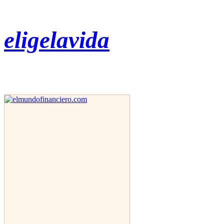
eligelavida