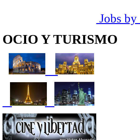
Jobs by
OCIO Y TURISMO