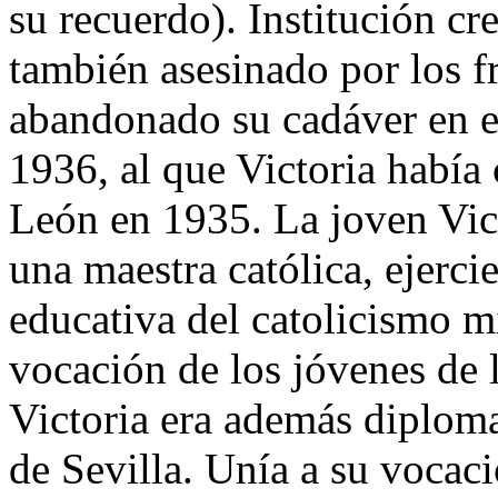
su recuerdo). Institución cr
también asesinado por los f
abandonado su cadáver en el
1936, al que Victoria había
León en 1935. La joven Vict
una maestra católica, ejerc
educativa del catolicismo mi
vocación de los jóvenes de 
Victoria era además diploma
de Sevilla. Unía a su vocaci