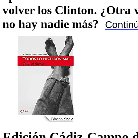
volver los Clinton. ¿Otra
no hay nadie más?
Contin
Edición Cádiz-Campo d