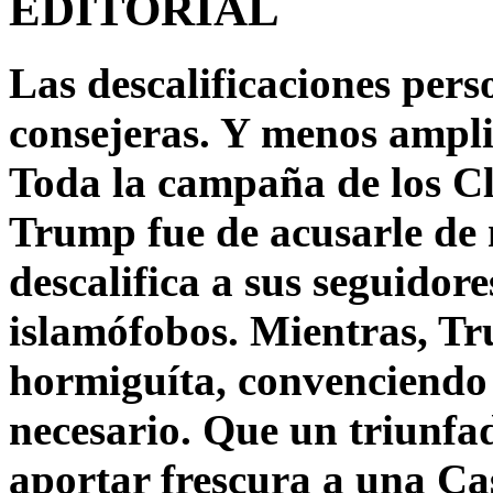
EDITORIAL
Las descalificaciones pers
consejeras. Y menos ampli
Toda la campaña de los C
Trump fue de acusarle de 
descalifica a sus seguido
islamófobos. Mientras, T
hormiguíta, convenciendo 
necesario. Que un triunfa
aportar frescura a una C