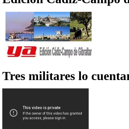
Tres militares lo cuent