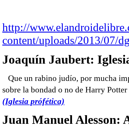
http://www.elandroidelibre
content/uploads/2013/07/dg
Joaquín Jaubert: Iglesi
Que un rabino judío, por mucha imp
sobre la bondad o no de Harry Potter l
(Iglesia prófética)
Juan Manuel Alesson: 