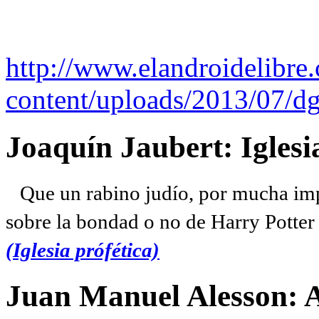
http://www.elandroidelibre
content/uploads/2013/07/dg
Joaquín Jaubert: Iglesi
Que un rabino judío, por mucha imp
sobre la bondad o no de Harry Potter l
(Iglesia prófética)
Juan Manuel Alesson: 