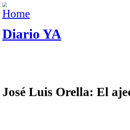
Diario YA
José Luis Orella: El aj