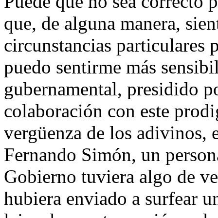
Puede que no sea correcto 
que, de alguna manera, sien
circunstancias particulares 
puedo sentirme más sensibil
gubernamental, presidido por
colaboración con este prodig
vergüenza de los adivinos, e
Fernando Simón, un personaj
Gobierno tuviera algo de ve
hubiera enviado a surfear u