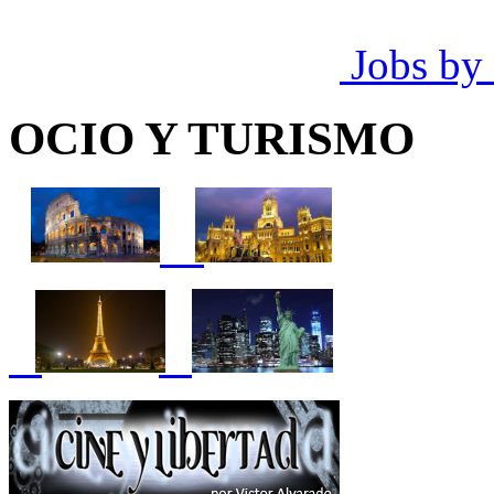
Jobs by
OCIO Y TURISMO