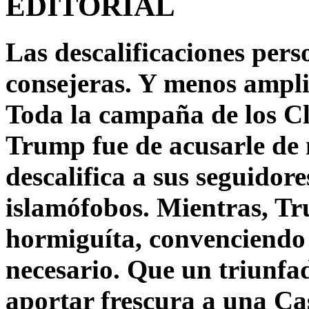
EDITORIAL
Las descalificaciones pers
consejeras. Y menos ampli
Toda la campaña de los C
Trump fue de acusarle de 
descalifica a sus seguido
islamófobos. Mientras, T
hormiguíta, convenciendo 
necesario. Que un triunfa
aportar frescura a una C