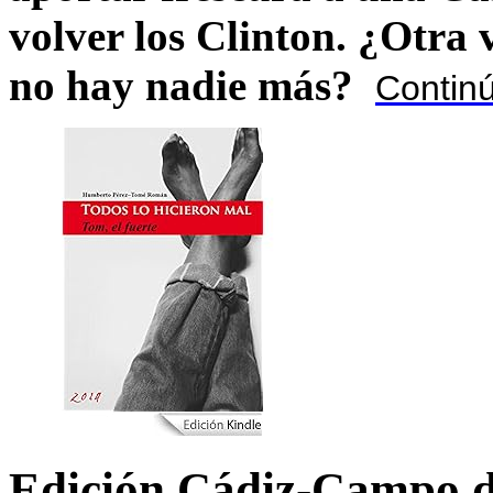
volver los Clinton. ¿Otra
no hay nadie más?
Contin
Edición Cádiz-Campo d