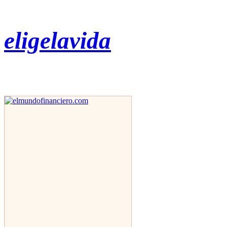
eligelavida