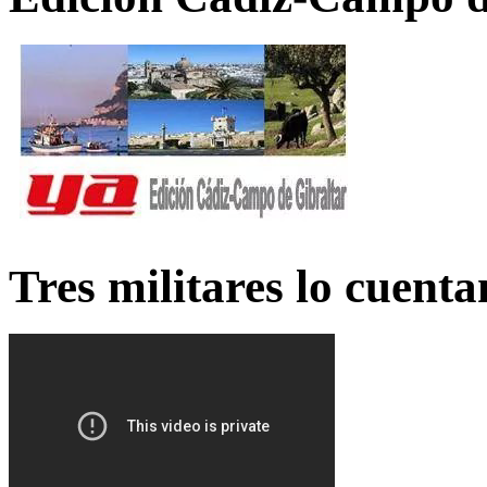
Tres militares lo cuent