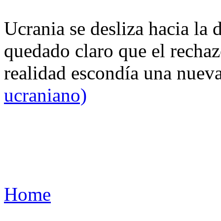
Ucrania se desliza hacia la 
quedado claro que el rechaz
realidad escondía una nuev
ucraniano)
Home