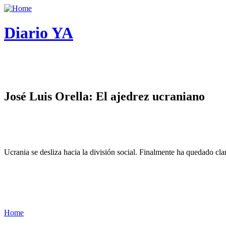
Diario YA
José Luis Orella: El ajedrez ucraniano
Ucrania se desliza hacia la división social. Finalmente ha quedado cl
Home