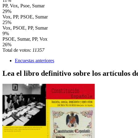
11%
PP, Vox, Psoe, Sumar
29%
Vox, PP, PSOE, Sumar
25%
Vox, PSOE, PP, Sumar
9%
PSOE, Sumar, PP, Vox
26%
Total de votos:
11357
Encuestas anteriores
Lea el libro definitivo sobre los artículos d