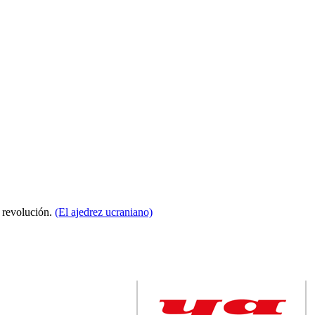
a revolución.
(El ajedrez ucraniano)