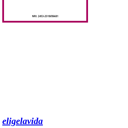
eligelavida