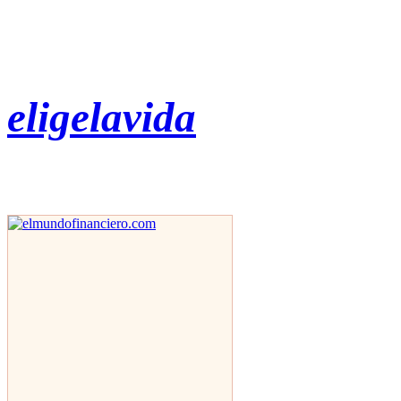
eligelavida