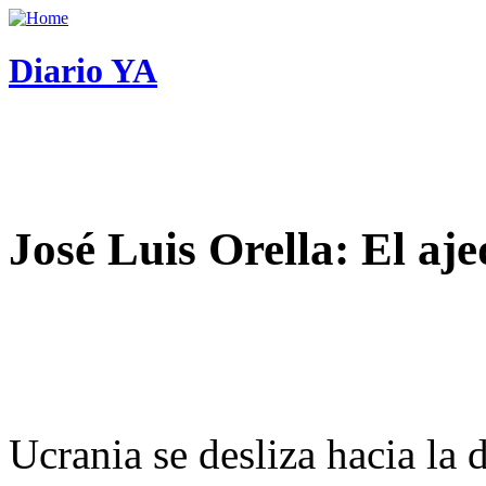
Diario YA
José Luis Orella: El aj
Ucrania se desliza hacia la 