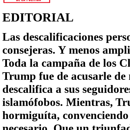
EDITORIAL
Las descalificaciones pers
consejeras. Y menos ampli
Toda la campaña de los C
Trump fue de acusarle de 
descalifica a sus seguido
islamófobos. Mientras, T
hormiguíta, convenciendo 
necesario. Que un triunfa