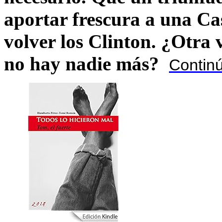
aportar frescura a una C
volver los Clinton. ¿Otra
no hay nadie más?
Contin