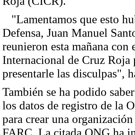
Roja (CICR).
"Lamentamos que esto hubie
Defensa, Juan Manuel Santo
reunieron esta mañana con e
Internacional de Cruz Roja p
presentarle las disculpas", 
También se ha podido saber
los datos de registro de l
para crear una organización 
FARC. La citada ONG ha in