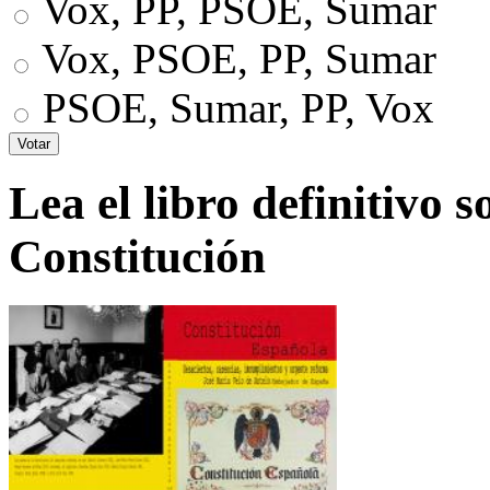
Vox, PP, PSOE, Sumar
Vox, PSOE, PP, Sumar
PSOE, Sumar, PP, Vox
Lea el libro definitivo s
Constitución