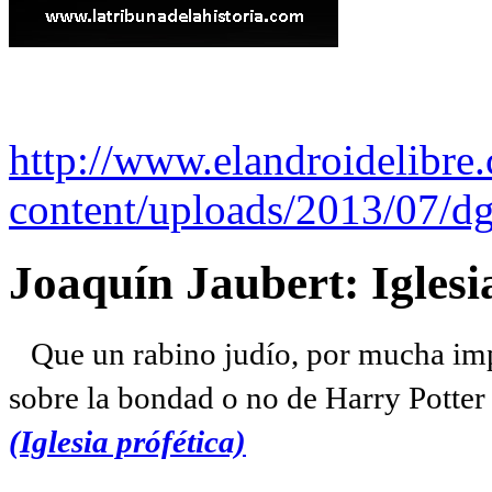
http://www.elandroidelibre
content/uploads/2013/07/dg
Joaquín Jaubert: Iglesi
Que un rabino judío, por mucha imp
sobre la bondad o no de Harry Potter l
(Iglesia prófética)