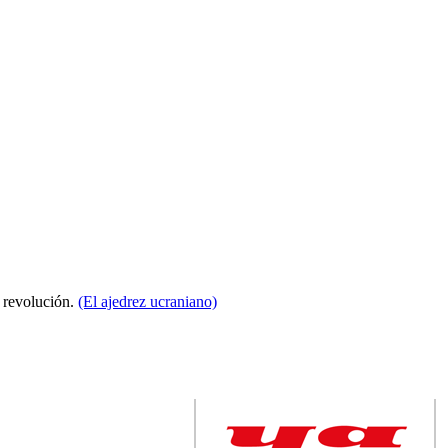
a revolución.
(El ajedrez ucraniano)