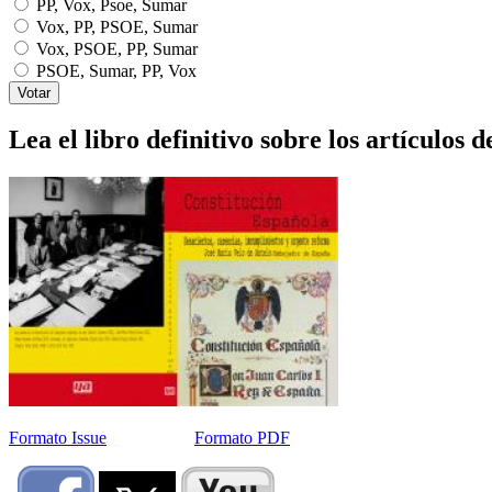
PP, Vox, Psoe, Sumar
Vox, PP, PSOE, Sumar
Vox, PSOE, PP, Sumar
PSOE, Sumar, PP, Vox
Lea el libro definitivo sobre los artículos d
Formato Issue
Formato PDF