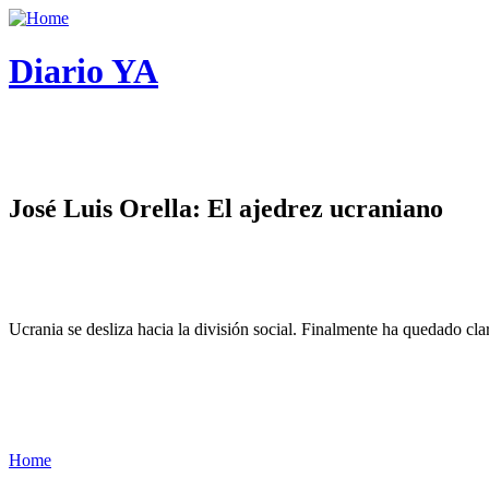
Diario YA
José Luis Orella: El ajedrez ucraniano
Ucrania se desliza hacia la división social. Finalmente ha quedado cl
Home