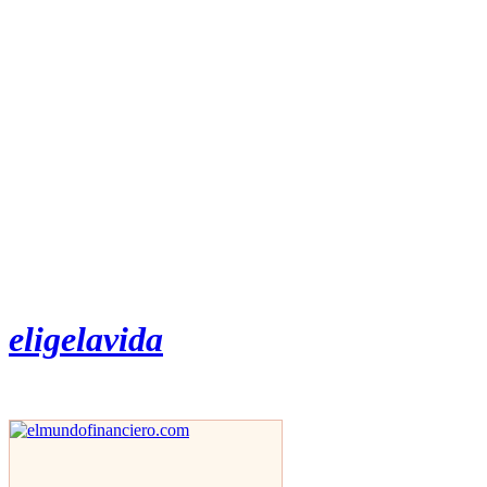
eligelavida