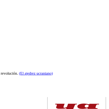
a revolución.
(El ajedrez ucraniano)