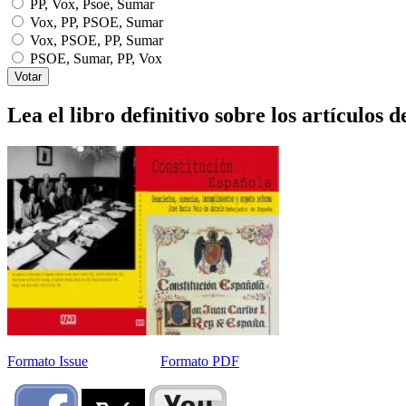
PP, Vox, Psoe, Sumar
Vox, PP, PSOE, Sumar
Vox, PSOE, PP, Sumar
PSOE, Sumar, PP, Vox
Lea el libro definitivo sobre los artículos d
Formato Issue
Formato PDF