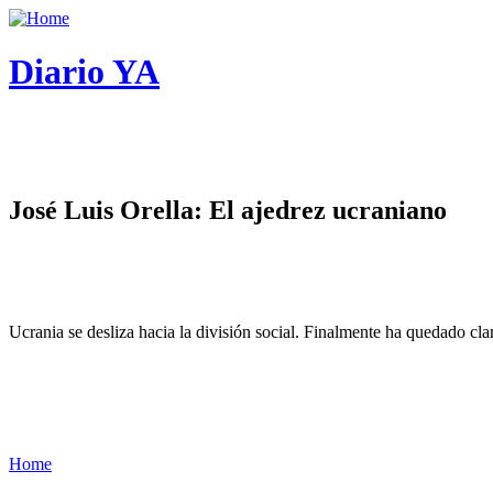
Diario YA
José Luis Orella: El ajedrez ucraniano
Ucrania se desliza hacia la división social. Finalmente ha quedado cl
Home