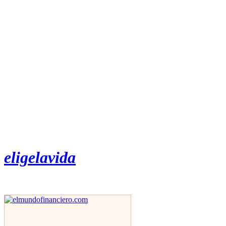
eligelavida