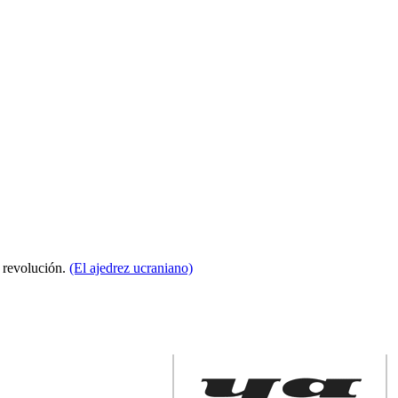
a revolución.
(El ajedrez ucraniano)