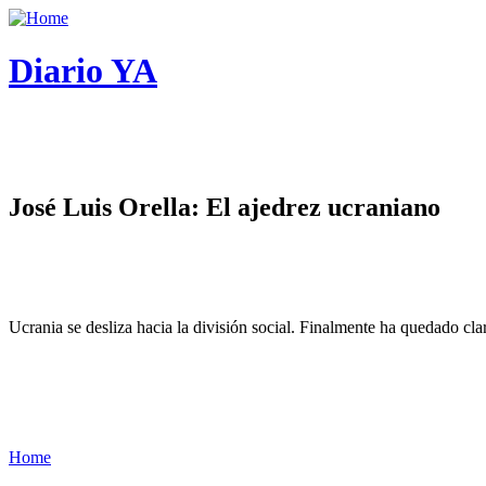
Diario YA
José Luis Orella: El ajedrez ucraniano
Ucrania se desliza hacia la división social. Finalmente ha quedado cl
Home