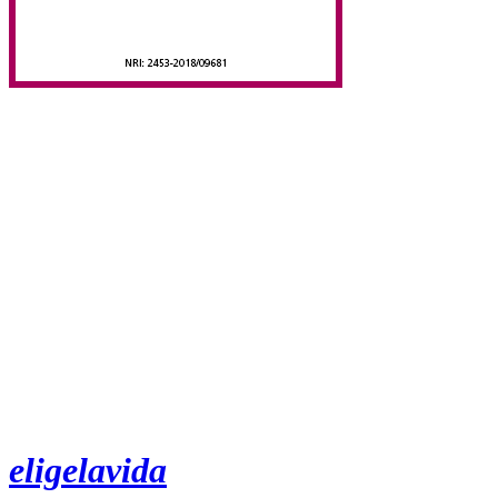
eligelavida