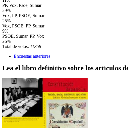
11%
PP, Vox, Psoe, Sumar
29%
Vox, PP, PSOE, Sumar
25%
Vox, PSOE, PP, Sumar
9%
PSOE, Sumar, PP, Vox
26%
Total de votos:
11358
Encuestas anteriores
Lea el libro definitivo sobre los artículos d