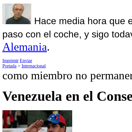
Hace media hora que el
paso con el coche, y sigo toda
Alemania
.
Imprimir
Enviar
Portada
>
Internacional
como miembro no permane
Venezuela en el Cons