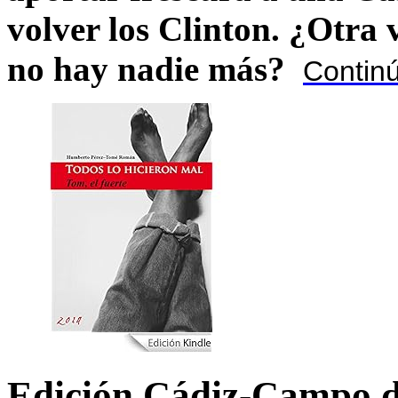
volver los Clinton. ¿Otra
no hay nadie más?
Contin
Edición Cádiz-Campo d