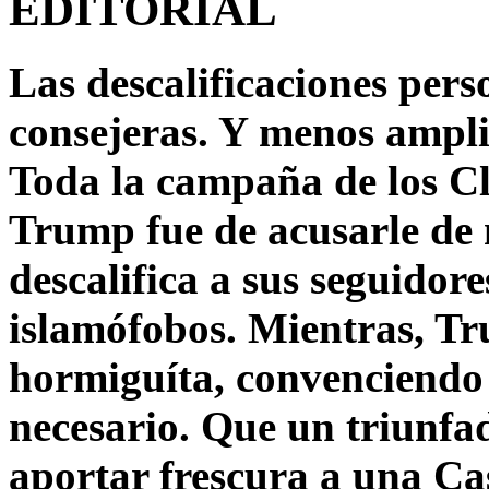
EDITORIAL
Las descalificaciones pers
consejeras. Y menos ampli
Toda la campaña de los C
Trump fue de acusarle de 
descalifica a sus seguido
islamófobos. Mientras, T
hormiguíta, convenciendo 
necesario. Que un triunfa
aportar frescura a una C