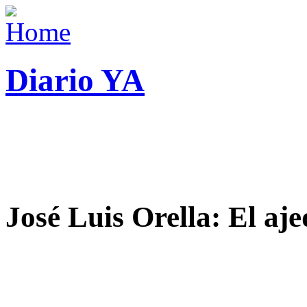
Diario YA
José Luis Orella: El aj