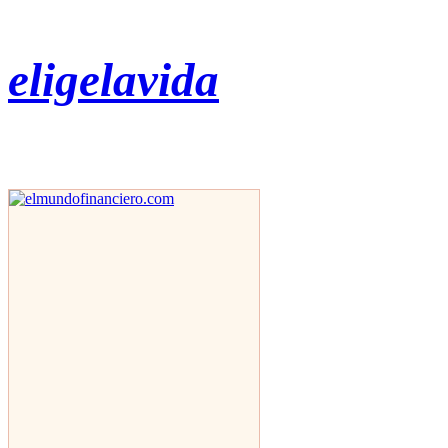
eligelavida