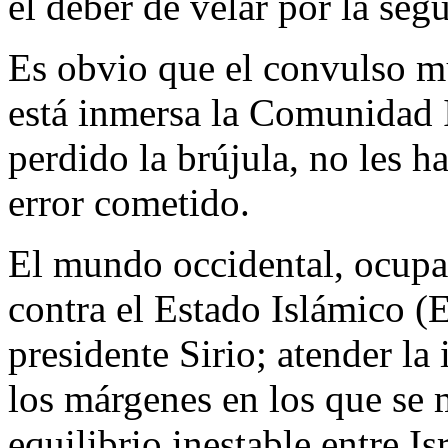
el deber de velar por la seg
Es obvio que el convulso m
está inmersa la Comunidad I
perdido la brújula, no les ha
error cometido.
El mundo occidental, ocupad
contra el Estado Islámico (EI
presidente Sirio; atender la 
los márgenes en los que se 
equilibrio inestable entre Is