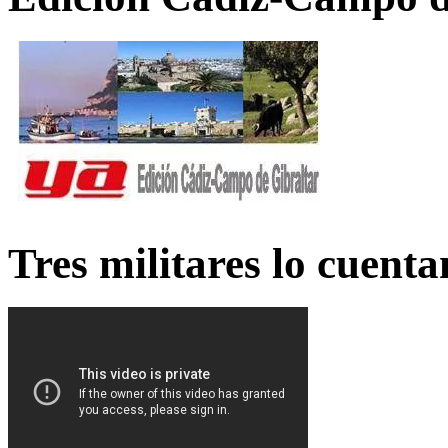
Tres militares lo cuent