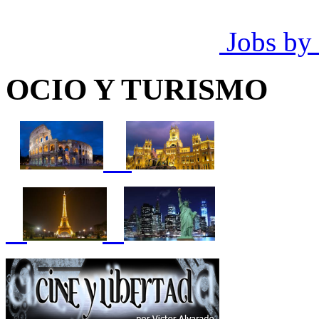
Jobs by
OCIO Y TURISMO