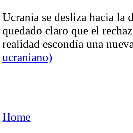
Ucrania se desliza hacia la 
quedado claro que el rechaz
realidad escondía una nuev
ucraniano)
Home