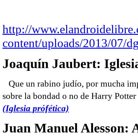
http://www.elandroidelibre
content/uploads/2013/07/dg
Joaquín Jaubert: Iglesi
Que un rabino judío, por mucha imp
sobre la bondad o no de Harry Potter l
(Iglesia prófética)
Juan Manuel Alesson: 