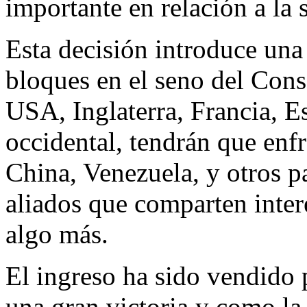
importante en relación a la
Esta decisión introduce una
bloques en el seno del Conse
USA, Inglaterra, Francia, E
occidental, tendrán que enf
China, Venezuela, y otros pa
aliados que comparten inter
algo más.
El ingreso ha sido vendido
una gran victoria y como la