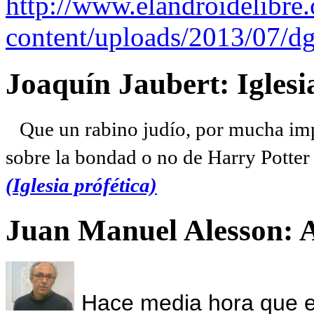
http://www.elandroidelibre
content/uploads/2013/07/dg
Joaquín Jaubert: Iglesi
Que un rabino judío, por mucha imp
sobre la bondad o no de Harry Potter l
(Iglesia prófética)
Juan Manuel Alesson: 
Hace media hora que el