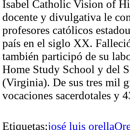
Isabel Catholic Vision of H
docente y divulgativa le c
profesores católicos estado
país en el siglo XX. Falleci
también participó de su lab
Home Study School y del S
(Virginia). De sus tres mil 
vocaciones sacerdotales y 4
Etiquetas:
josé luis orella
Ore