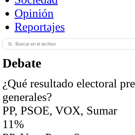
Opinión
Reportajes
Debate
¿Qué resultado electoral pre
generales?
PP, PSOE, VOX, Sumar
11%