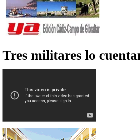
Tres militares lo cuent