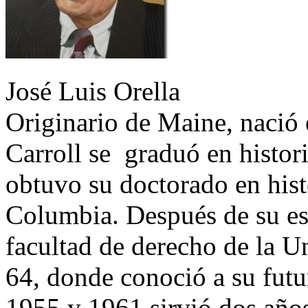
José Luis Orella
Originario de Maine, nació 
Carroll se graduó en histor
obtuvo su doctorado en hist
Columbia. Después de su est
facultad de derecho de la 
64, donde conoció a su futu
1955 y 1961 sirvió dos años