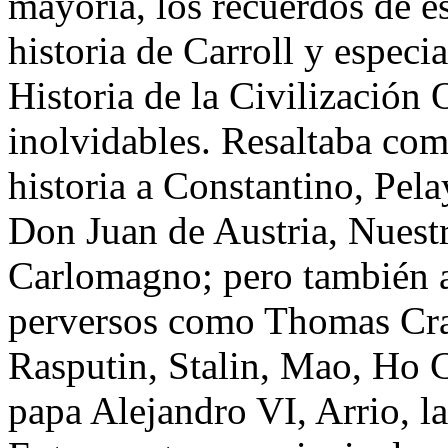
mayoría, los recuerdos de es
historia de Carroll y especi
Historia de la Civilización 
inolvidables. Resaltaba com
historia a Constantino, Pela
Don Juan de Austria, Nuestr
Carlomagno; pero también a
perversos como Thomas Cran
Rasputin, Stalin, Mao, Ho Ch
papa Alejandro VI, Arrio, l