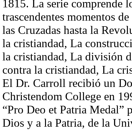
1815. La serie comprende lo
trascendentes momentos de 
las Cruzadas hasta la Revo
la cristiandad, La construcc
la cristiandad, La división 
contra la cristiandad, La cri
El Dr. Carroll recibió un D
Christendom College en 199
“Pro Deo et Patria Medal” p
Dios y a la Patria, de la Un