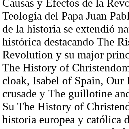
Causas y Efectos de la Revo
Teología del Papa Juan Pabl
de la historia se extendió n
histórica destacando The R
Revolution y su major prin
The History of Christendom
cloak, Isabel of Spain, Our
crusade y The guillotine and
Su The History of Christen
historia europea y católica 