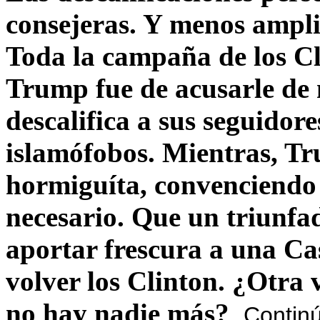
consejeras. Y menos ampli
Toda la campaña de los C
Trump fue de acusarle de 
descalifica a sus seguido
islamófobos. Mientras, T
hormiguíta, convenciendo 
necesario. Que un triunfa
aportar frescura a una C
volver los Clinton. ¿Otra
no hay nadie más?
Contin