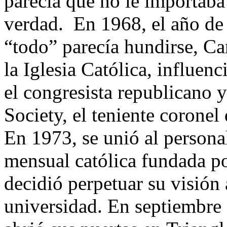
parecía que no le importaba 
verdad. En 1968, el año de l
“todo” parecía hundirse, Ca
la Iglesia Católica, influen
el congresista republicano 
Society, el teniente corone
En 1973, se unió al persona
mensual católica fundada por
decidió perpetuar su visión 
universidad. En septiembre