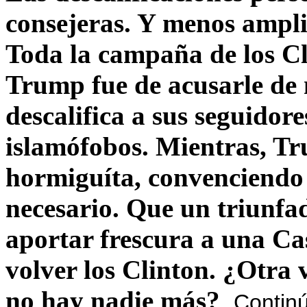
consejeras. Y menos ampli
Toda la campaña de los C
Trump fue de acusarle de 
descalifica a sus seguido
islamófobos. Mientras, T
hormiguíta, convenciendo 
necesario. Que un triunfa
aportar frescura a una C
volver los Clinton. ¿Otra
no hay nadie más?
Contin