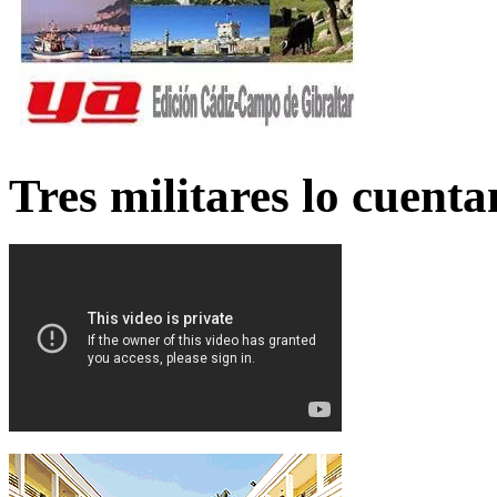
Tres militares lo cuent