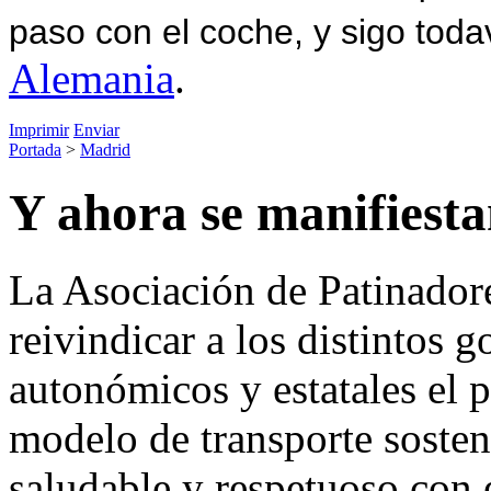
paso con el coche, y sigo toda
Alemania
.
Imprimir
Enviar
Portada
>
Madrid
Y ahora se manifiestan
La Asociación de Patinadore
reivindicar a los distintos g
autonómicos y estatales el p
modelo de transporte sosten
saludable y respetuoso con 