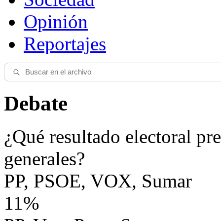
Opinión
Reportajes
Debate
¿Qué resultado electoral pre
generales?
PP, PSOE, VOX, Sumar
11%