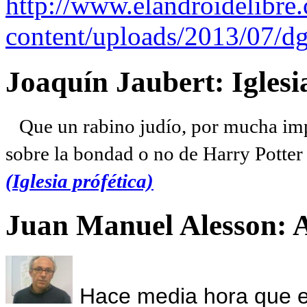
http://www.elandroidelibre
content/uploads/2013/07/dg
Joaquín Jaubert: Iglesi
Que un rabino judío, por mucha imp
sobre la bondad o no de Harry Potter l
(Iglesia prófética)
Juan Manuel Alesson: 
Hace media hora que el