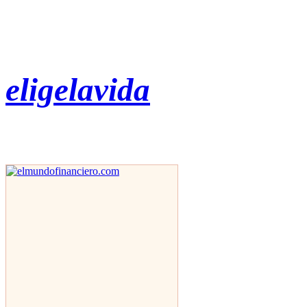
eligelavida