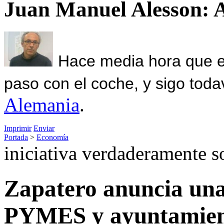
Juan Manuel Alesson: 
Hace media hora que el
paso con el coche, y sigo toda
Alemania
.
Imprimir
Enviar
Portada
>
Economía
iniciativa verdaderamente s
Zapatero anuncia una 
PYMES y ayuntamien