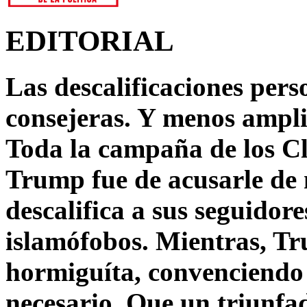
EDITORIAL
Las descalificaciones pers
consejeras. Y menos ampli
Toda la campaña de los C
Trump fue de acusarle de 
descalifica a sus seguido
islamófobos. Mientras, T
hormiguíta, convenciendo 
necesario. Que un triunfa