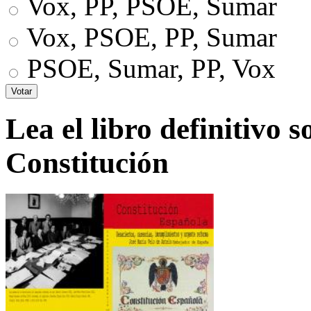
Vox, PP, PSOE, Sumar
Vox, PSOE, PP, Sumar
PSOE, Sumar, PP, Vox
Lea el libro definitivo s
Constitución