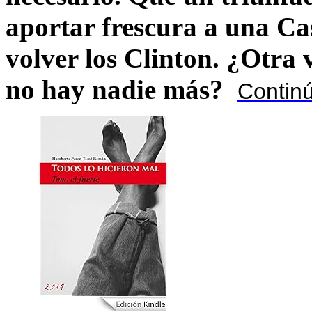
aportar frescura a una C
volver los Clinton. ¿Otra
no hay nadie más?
Contin