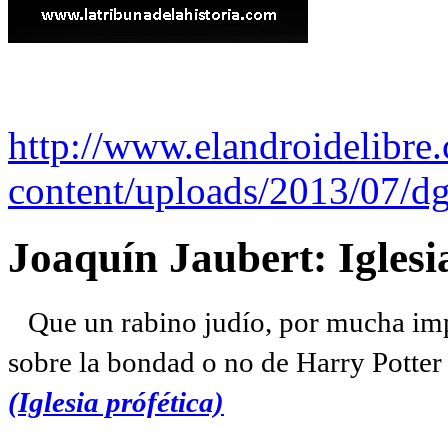
http://www.elandroidelibre
content/uploads/2013/07/dg
Joaquín Jaubert: Iglesi
Que un rabino judío, por mucha imp
sobre la bondad o no de Harry Potter l
(Iglesia prófética)