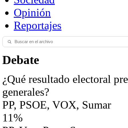
Opinión
Reportajes
Debate
¿Qué resultado electoral pre
generales?
PP, PSOE, VOX, Sumar
11%