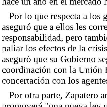
hace un año en el mercado h
Por lo que respecta a los 
aseguró que a ellos les cor
responsabilidad, pero tamb
paliar los efectos de la cris
aseguró que su Gobierno seg
coordinación con la Unión 
concertación con los agente
Por otra parte, Zapatero a
promoverá "una nueva ley q