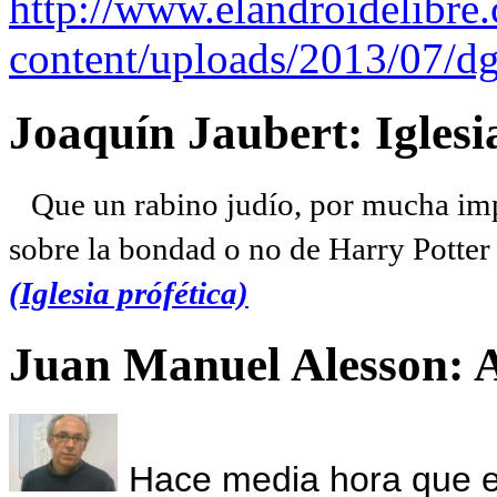
http://www.elandroidelibre
content/uploads/2013/07/dg
Joaquín Jaubert: Iglesi
Que un rabino judío, por mucha imp
sobre la bondad o no de Harry Potter l
(Iglesia prófética)
Juan Manuel Alesson: 
Hace media hora que el