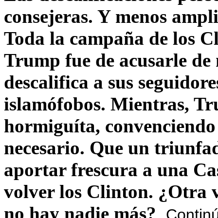
consejeras. Y menos ampli
Toda la campaña de los C
Trump fue de acusarle de 
descalifica a sus seguido
islamófobos. Mientras, T
hormiguíta, convenciendo 
necesario. Que un triunfa
aportar frescura a una C
volver los Clinton. ¿Otra
no hay nadie más?
Contin