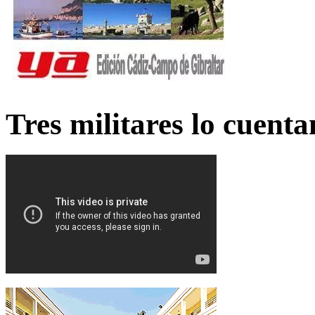
Tres militares lo cuent