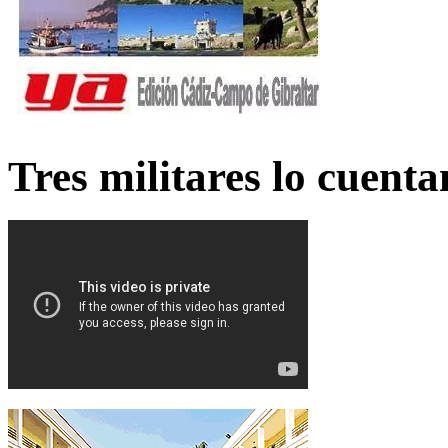
Tres militares lo cuent