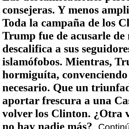
consejeras. Y menos ampli
Toda la campaña de los C
Trump fue de acusarle de 
descalifica a sus seguido
islamófobos. Mientras, T
hormiguíta, convenciendo 
necesario. Que un triunfa
aportar frescura a una C
volver los Clinton. ¿Otra
no hay nadie más?
Contin