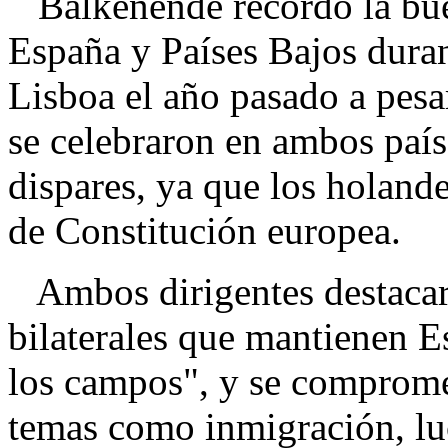
Balkenende recordó la buen
España y Países Bajos duran
Lisboa el año pasado a pesa
se celebraron en ambos país
dispares, ya que los holande
de Constitución europea.
Ambos dirigentes destacaro
bilaterales que mantienen E
los campos", y se comprome
temas como inmigración, luc