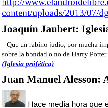
http://www.elandroidelibre
content/uploads/2013/07/dg
Joaquín Jaubert: Iglesi
Que un rabino judío, por mucha imp
sobre la bondad o no de Harry Potter l
(Iglesia prófética)
Juan Manuel Alesson: 
Hace media hora que el