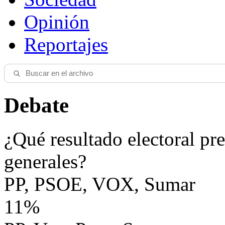
Opinión
Reportajes
Debate
¿Qué resultado electoral pre
generales?
PP, PSOE, VOX, Sumar
11%