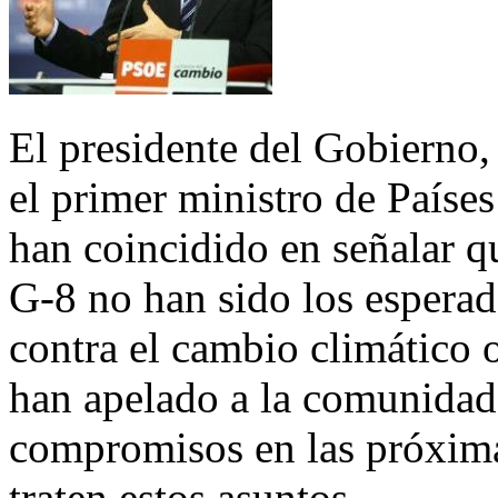
El presidente del Gobierno,
el primer ministro de Paíse
han coincidido en señalar q
G-8 no han sido los esperado
contra el cambio climático o 
han apelado a la comunidad 
compromisos en las próxima
traten estos asuntos.