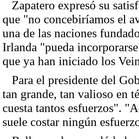
Zapatero expresó su satisf
que "no concebiríamos el av
una de las naciones fundado
Irlanda "pueda incorporarse 
que ya han iniciado los Vein
Para el presidente del Gobi
tan grande, tan valioso en t
cuesta tantos esfuerzos". "
suele costar ningún esfuerzo