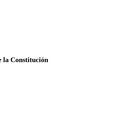
e la Constitución