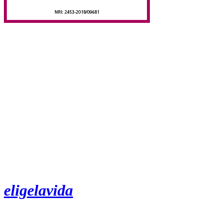
eligelavida