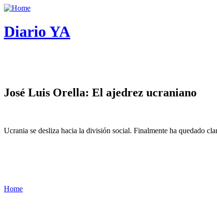
Diario YA
José Luis Orella: El ajedrez ucraniano
Ucrania se desliza hacia la división social. Finalmente ha quedado cl
Home