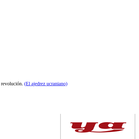
a revolución.
(El ajedrez ucraniano)