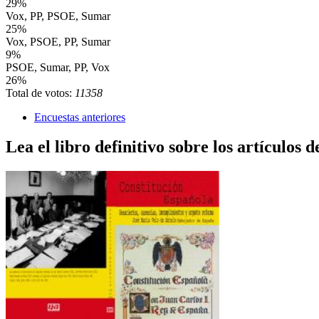
29%
Vox, PP, PSOE, Sumar
25%
Vox, PSOE, PP, Sumar
9%
PSOE, Sumar, PP, Vox
26%
Total de votos:
11358
Encuestas anteriores
Lea el libro definitivo sobre los artículos d