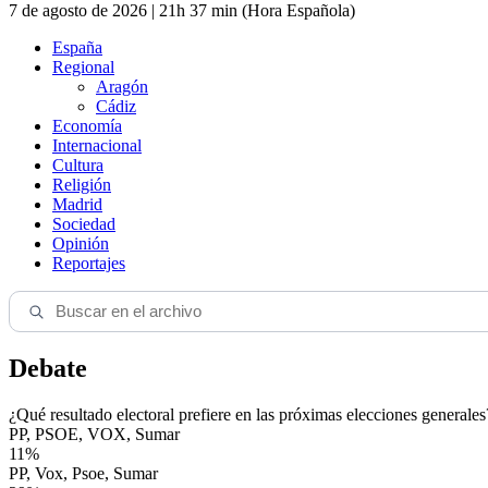
7 de agosto de 2026 | 21h 37 min (Hora Española)
España
Regional
Aragón
Cádiz
Economía
Internacional
Cultura
Religión
Madrid
Sociedad
Opinión
Reportajes
Debate
¿Qué resultado electoral prefiere en las próximas elecciones generales
PP, PSOE, VOX, Sumar
11%
PP, Vox, Psoe, Sumar