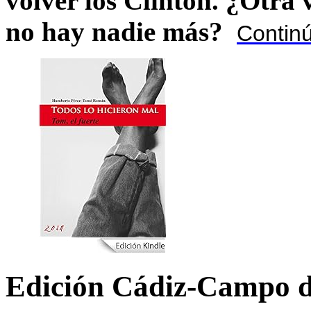
volver los Clinton. ¿Otra
no hay nadie más?
Contin
Edición Cádiz-Campo d