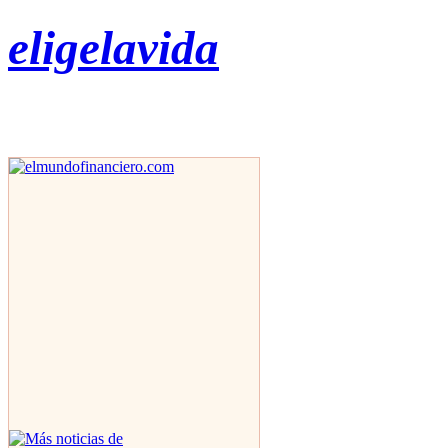
eligelavida