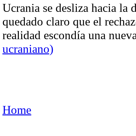
Ucrania se desliza hacia la 
quedado claro que el rechaz
realidad escondía una nuev
ucraniano)
Home