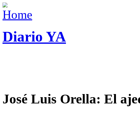
Diario YA
José Luis Orella: El aj