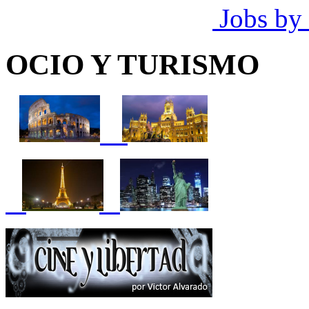
Jobs by
OCIO Y TURISMO