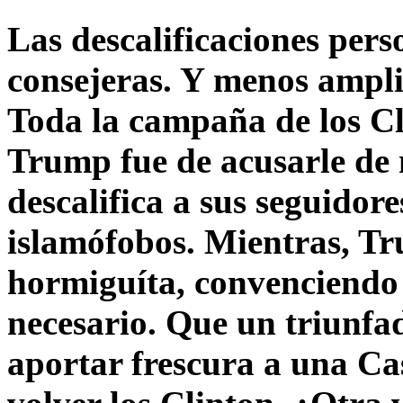
Las descalificaciones pers
consejeras. Y menos ampli
Toda la campaña de los C
Trump fue de acusarle de 
descalifica a sus seguido
islamófobos. Mientras, T
hormiguíta, convenciendo 
necesario. Que un triunfa
aportar frescura a una C