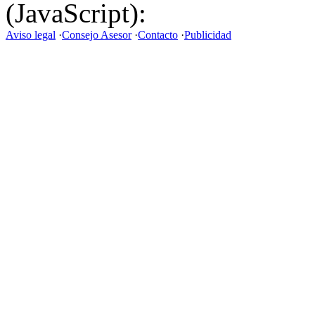
(JavaScript):
Aviso legal
·
Consejo Asesor
·
Contacto
·
Publicidad