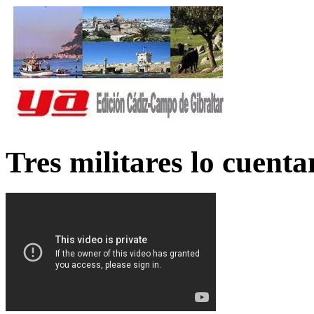
Tres militares lo cuent