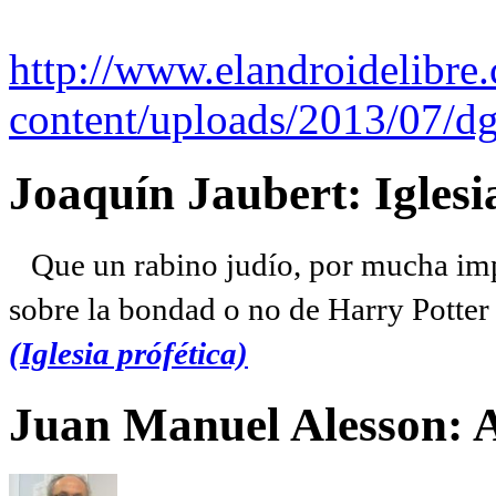
http://www.elandroidelibre
content/uploads/2013/07/dg
Joaquín Jaubert: Iglesi
Que un rabino judío, por mucha imp
sobre la bondad o no de Harry Potter l
(Iglesia prófética)
Juan Manuel Alesson: 