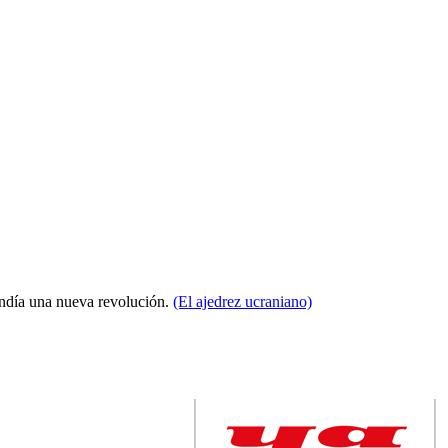
condía una nueva revolución.
(El ajedrez ucraniano)