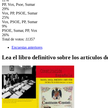
11%
PP, Vox, Psoe, Sumar
29%
Vox, PP, PSOE, Sumar
25%
Vox, PSOE, PP, Sumar
9%
PSOE, Sumar, PP, Vox
26%
Total de votos:
11357
Encuestas anteriores
Lea el libro definitivo sobre los artículos d