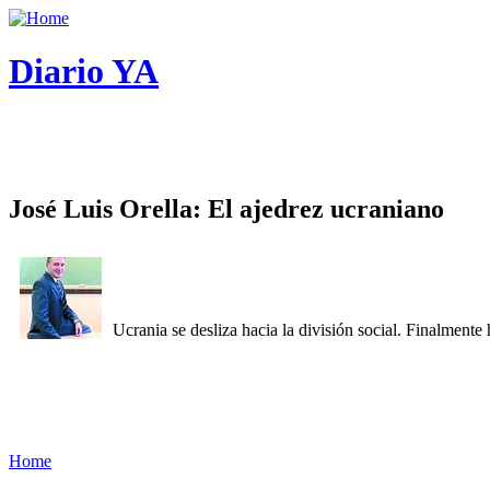
Diario YA
José Luis Orella: El ajedrez ucraniano
Ucrania se desliza hacia la división social. Finalment
Home