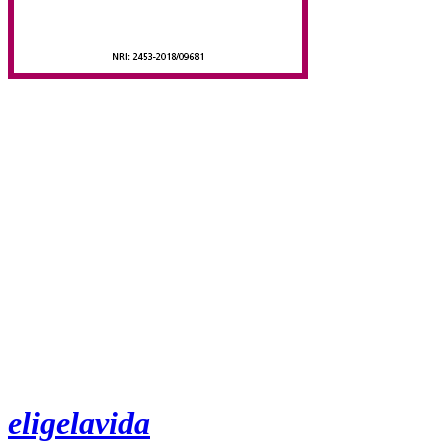
eligelavida