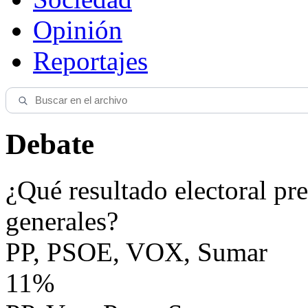
Opinión
Reportajes
Debate
¿Qué resultado electoral pre
generales?
PP, PSOE, VOX, Sumar
11%