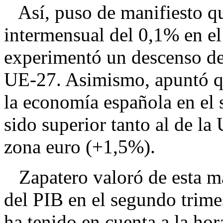
Así, puso de manifiesto que
intermensual del 0,1% en el
experimentó un descenso del
UE-27. Asimismo, apuntó qu
la economía española en el
sido superior tanto al de l
zona euro (+1,5%).
Zapatero valoró de esta ma
del PIB en el segundo trimes
ha tenido en cuenta a la ho