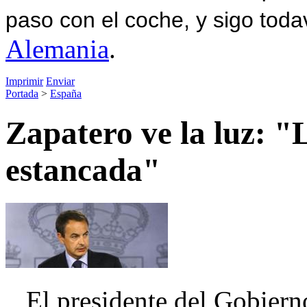
paso con el coche, y sigo toda
Alemania
.
Imprimir
Enviar
Portada
>
España
Zapatero ve la luz: "
estancada"
El presidente del Gobierno