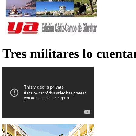
Tres militares lo cuent