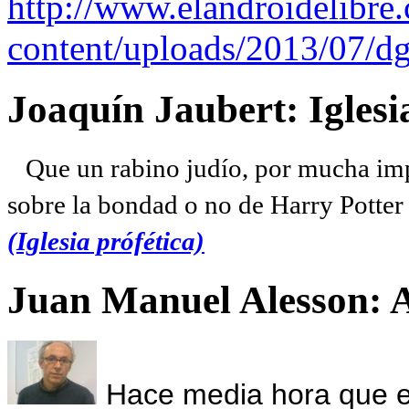
http://www.elandroidelibre
content/uploads/2013/07/dg
Joaquín Jaubert: Iglesi
Que un rabino judío, por mucha imp
sobre la bondad o no de Harry Potter l
(Iglesia prófética)
Juan Manuel Alesson: 
Hace media hora que el