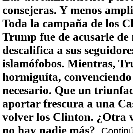
consejeras. Y menos ampli
Toda la campaña de los C
Trump fue de acusarle de 
descalifica a sus seguido
islamófobos. Mientras, T
hormiguíta, convenciendo 
necesario. Que un triunfa
aportar frescura a una C
volver los Clinton. ¿Otra
no hay nadie más?
Contin