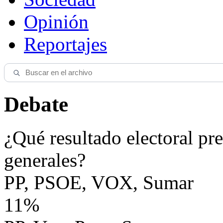
Opinión
Reportajes
Debate
¿Qué resultado electoral pre
generales?
PP, PSOE, VOX, Sumar
11%