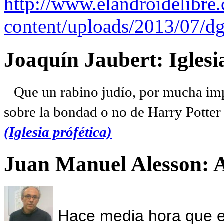
http://www.elandroidelibre
content/uploads/2013/07/dg
Joaquín Jaubert: Iglesi
Que un rabino judío, por mucha imp
sobre la bondad o no de Harry Potter l
(Iglesia prófética)
Juan Manuel Alesson: 
Hace media hora que el