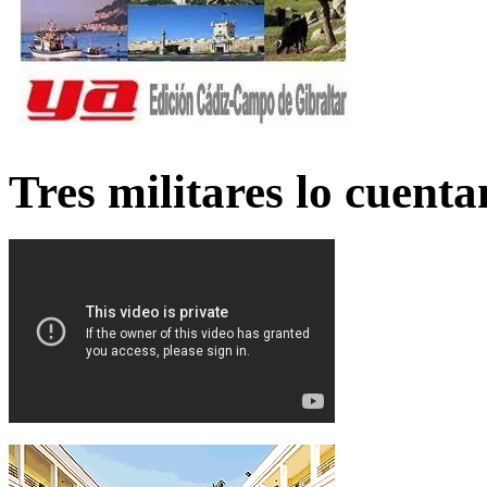
Tres militares lo cuent