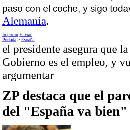
paso con el coche, y sigo toda
Alemania
.
Imprimir
Enviar
Portada
>
España
el presidente asegura que l
Gobierno es el empleo, y vue
argumentar
ZP destaca que el par
del "España va bien"