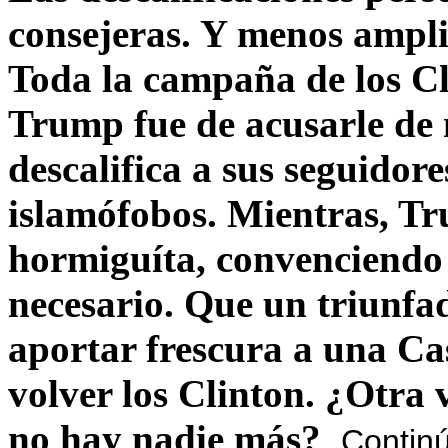
consejeras. Y menos ampli
Toda la campaña de los C
Trump fue de acusarle de 
descalifica a sus seguido
islamófobos. Mientras, T
hormiguíta, convenciendo 
necesario. Que un triunfa
aportar frescura a una C
volver los Clinton. ¿Otra
no hay nadie más?
Contin