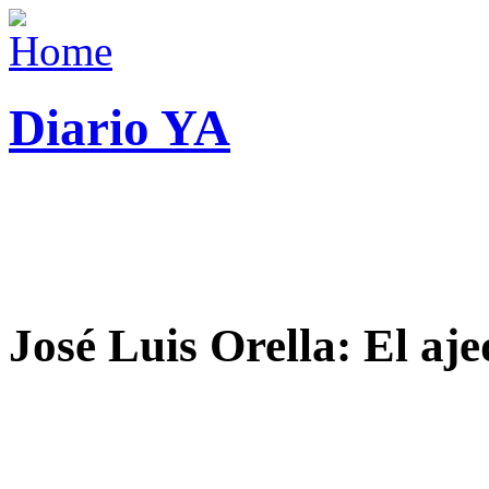
Diario YA
José Luis Orella: El aj