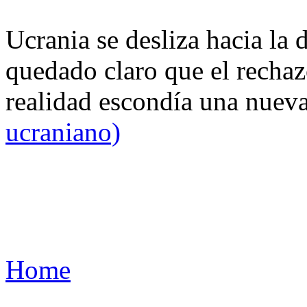
Ucrania se desliza hacia la 
quedado claro que el rechaz
realidad escondía una nuev
ucraniano)
Home