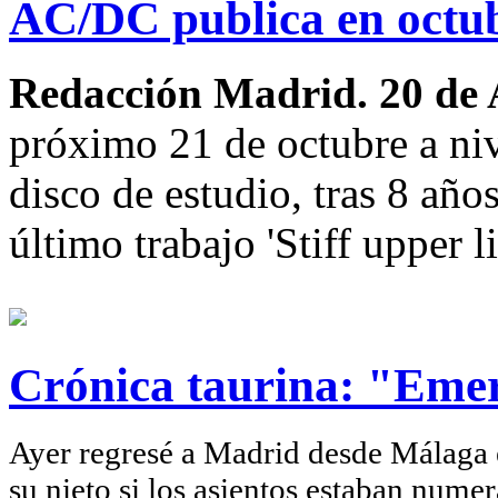
AC/DC publica en octub
Redacción Madrid. 20 de 
próximo 21 de octubre a niv
disco de estudio, tras 8 año
último trabajo 'Stiff upper li
Crónica taurina: "Eme
Ayer regresé a Madrid desde Málaga
su nieto si los asientos estaban nume