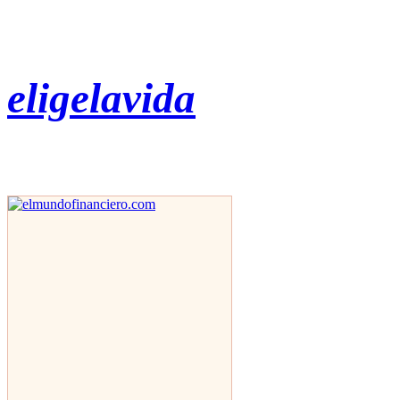
eligelavida