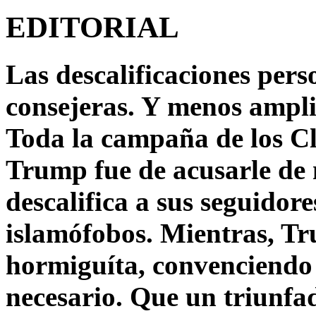
EDITORIAL
Las descalificaciones pers
consejeras. Y menos ampli
Toda la campaña de los C
Trump fue de acusarle de 
descalifica a sus seguido
islamófobos. Mientras, T
hormiguíta, convenciendo 
necesario. Que un triunfa