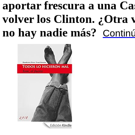
aportar frescura a una C
volver los Clinton. ¿Otra
no hay nadie más?
Contin