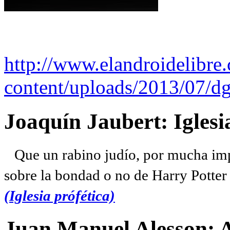
http://www.elandroidelibre
content/uploads/2013/07/dg
Joaquín Jaubert: Iglesi
Que un rabino judío, por mucha imp
sobre la bondad o no de Harry Potter l
(Iglesia prófética)
Juan Manuel Alesson: 