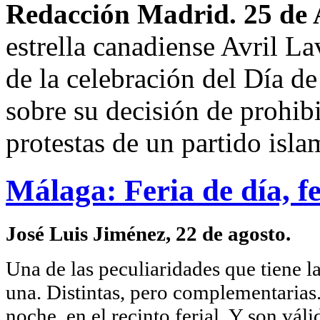
Redacción Madrid. 25 de 
estrella canadiense Avril La
de la celebración del Día d
sobre su decisión de prohibi
protestas de un partido isla
Málaga: Feria de día, f
José Luis Jiménez, 22 de agosto.
Una de las peculiaridades que tiene l
una. Distintas, pero complementarias.
noche, en el recinto ferial. Y son váli