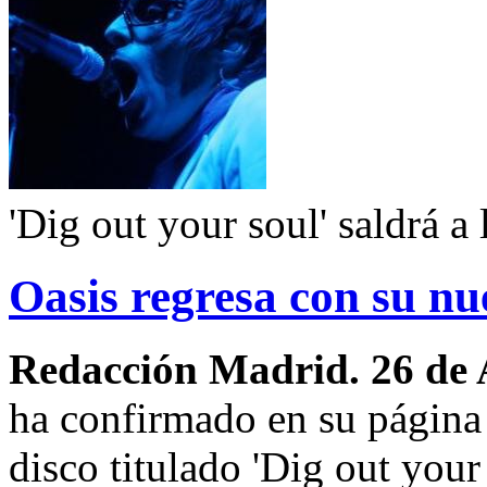
'Dig out your soul' saldrá a 
Oasis regresa con su nu
Redacción Madrid. 26 de 
ha confirmado en su página
disco titulado 'Dig out your