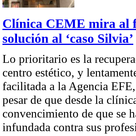
Clínica CEME mira al f
solución al ‘caso Silvia’
Lo prioritario es la recuper
centro estético, y lentament
facilitada a la Agencia EFE
pesar de que desde la clíni
convencimiento de que se ha
infundada contra sus profes