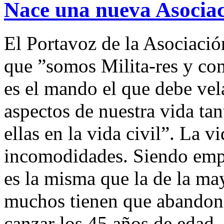
Nace una nueva Asociac
El Portavoz de la Asociació
que ”somos Milita-res y co
es el mando el que debe vel
aspectos de nuestra vida ta
ellas en la vida civil”. La v
incomodidades. Siendo empl
es la misma que la de la may
muchos tienen que abandonar
canzar los 45 años de edad,