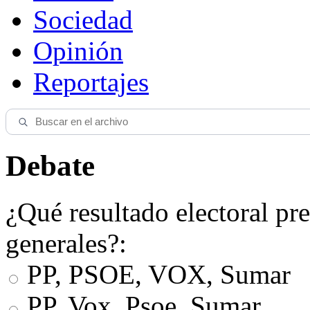
Sociedad
Opinión
Reportajes
Debate
¿Qué resultado electoral pre
generales?:
PP, PSOE, VOX, Sumar
PP, Vox, Psoe, Sumar