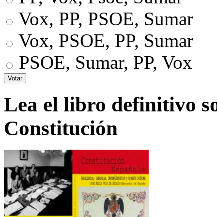
Vox, PP, PSOE, Sumar
Vox, PSOE, PP, Sumar
PSOE, Sumar, PP, Vox
Lea el libro definitivo s
Constitución