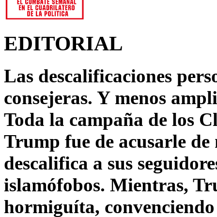
EDITORIAL
Las descalificaciones pers
consejeras. Y menos ampli
Toda la campaña de los C
Trump fue de acusarle de 
descalifica a sus seguido
islamófobos. Mientras, T
hormiguíta, convenciendo 