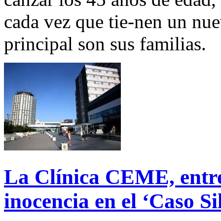
cada vez que tie-nen un nu
principal son sus familias.
La Clínica CEME, entre
inocencia en el ‘Caso Si