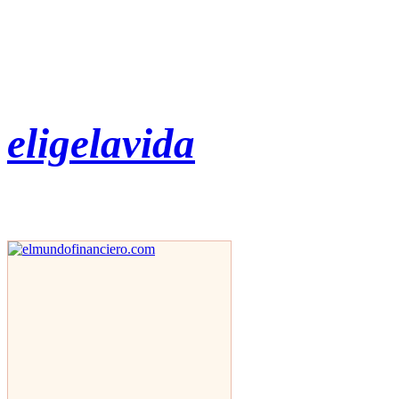
eligelavida