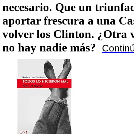
necesario. Que un triunfa
aportar frescura a una C
volver los Clinton. ¿Otra
no hay nadie más?
Contin