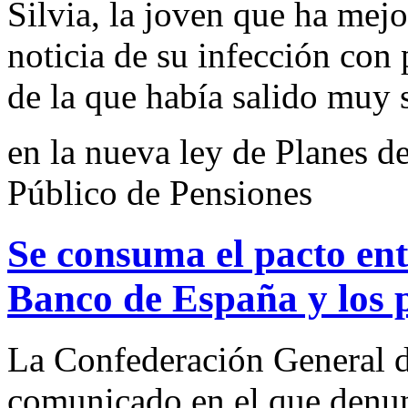
Silvia, la joven que ha mej
noticia de su infección con 
de la que había salido muy s
en la nueva ley de Planes d
Público de Pensiones
Se consuma el pacto ent
Banco de España y los p
La Confederación General d
comunicado en el que denun