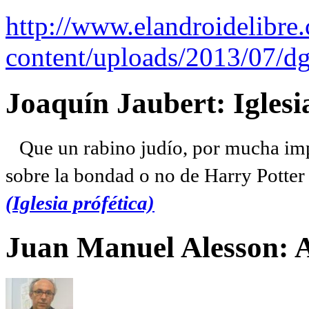
http://www.elandroidelibre
content/uploads/2013/07/dg
Joaquín Jaubert: Iglesi
Que un rabino judío, por mucha imp
sobre la bondad o no de Harry Potter l
(Iglesia prófética)
Juan Manuel Alesson: 