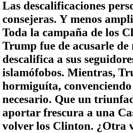
Las descalificaciones pers
consejeras. Y menos ampli
Toda la campaña de los C
Trump fue de acusarle de 
descalifica a sus seguido
islamófobos. Mientras, T
hormiguíta, convenciendo 
necesario. Que un triunfa
aportar frescura a una C
volver los Clinton. ¿Otra