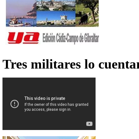
Tres militares lo cuent