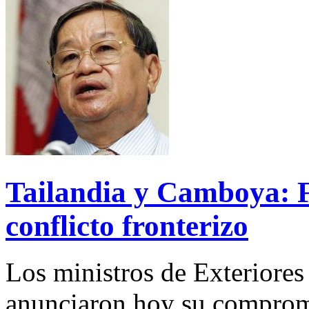
Tailandia y Camboya: F
conflicto fronterizo
Los ministros de Exteriore
anunciaron hoy su comprom