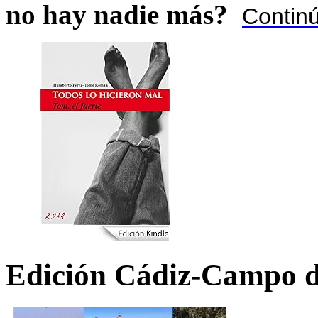
no hay nadie más?
Contin
Edición Cádiz-Campo d