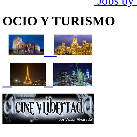
Jobs by
OCIO Y TURISMO