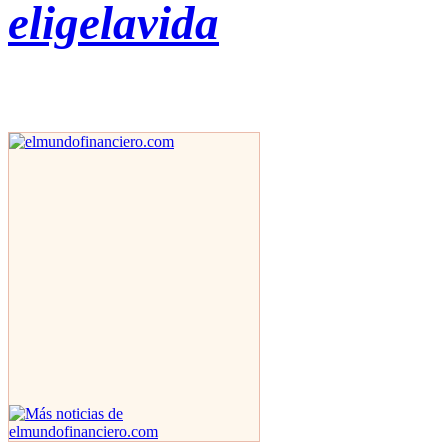
eligelavida