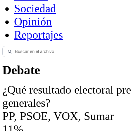
Sociedad
Opinión
Reportajes
Debate
¿Qué resultado electoral pre
generales?
PP, PSOE, VOX, Sumar
11%