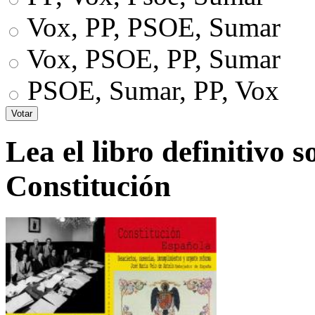
Vox, PP, PSOE, Sumar
Vox, PSOE, PP, Sumar
PSOE, Sumar, PP, Vox
Lea el libro definitivo s
Constitución