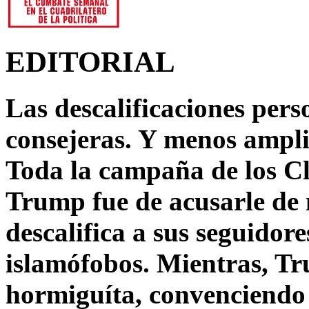
EDITORIAL
Las descalificaciones pers
consejeras. Y menos ampli
Toda la campaña de los C
Trump fue de acusarle de 
descalifica a sus seguido
islamófobos. Mientras, T
hormiguíta, convenciendo 