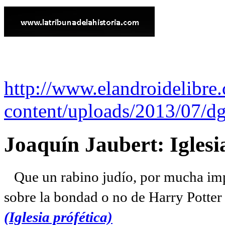
http://www.elandroidelibre
content/uploads/2013/07/dg
Joaquín Jaubert: Iglesi
Que un rabino judío, por mucha imp
sobre la bondad o no de Harry Potter l
(Iglesia prófética)