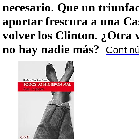
necesario. Que un triunfa
aportar frescura a una C
volver los Clinton. ¿Otra
no hay nadie más?
Contin