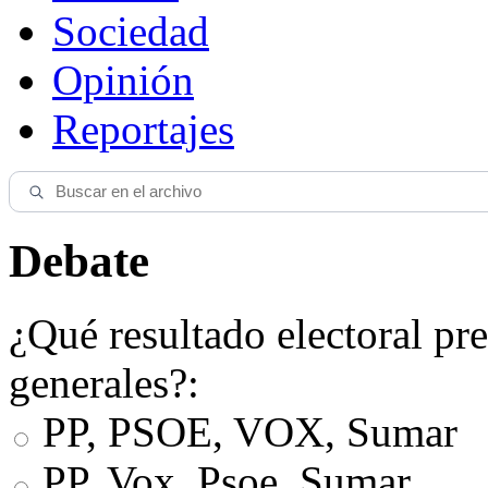
Sociedad
Opinión
Reportajes
Debate
¿Qué resultado electoral pre
generales?:
PP, PSOE, VOX, Sumar
PP, Vox, Psoe, Sumar