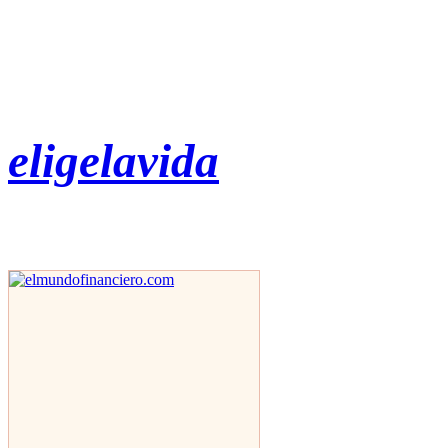
eligelavida